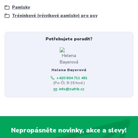
Pamlsky
Tréninkové (výcvikové pamlsky) pro psy
Potřebujete poradit?
Helena Bayerová
+420 604 711 491
(Po-Čt, 8-16 hod.)
info@zufrik.cz
Nepropásněte novinky, akce a slevy!