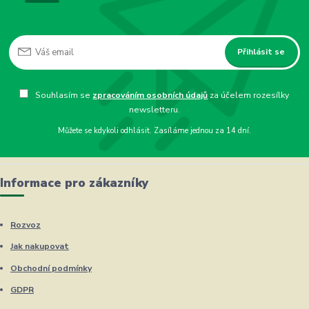
Přihlásit se
Souhlasím se
zpracováním osobních údajů
za účelem rozesílky
newsletteru.
Můžete se kdykoli odhlásit. Zasíláme jednou za 14 dní.
Informace pro zákazníky
Rozvoz
Jak nakupovat
Obchodní podmínky
GDPR