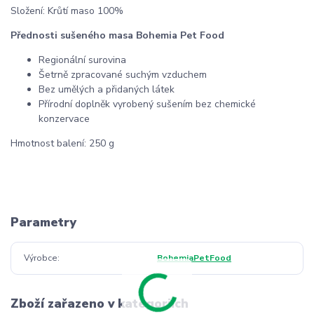
Složení: Krůtí maso 100%
Přednosti sušeného masa Bohemia Pet Food
Regionální surovina
Šetrně zpracované suchým vzduchem
Bez umělých a přidaných látek
Přírodní doplněk vyrobený sušením bez chemické
konzervace
Hmotnost balení: 250 g
Parametry
Výrobce
BohemiaPetFood
Zboží zařazeno v kategoriích