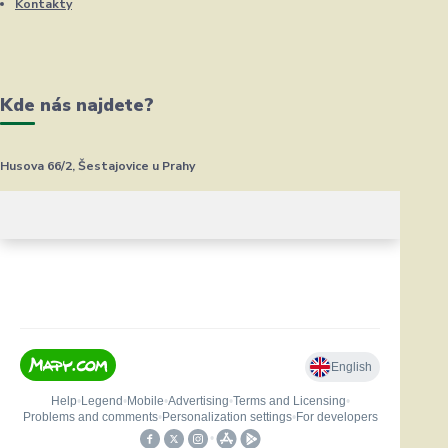
Kontakty
Kde nás najdete?
Husova 66/2, Šestajovice u Prahy