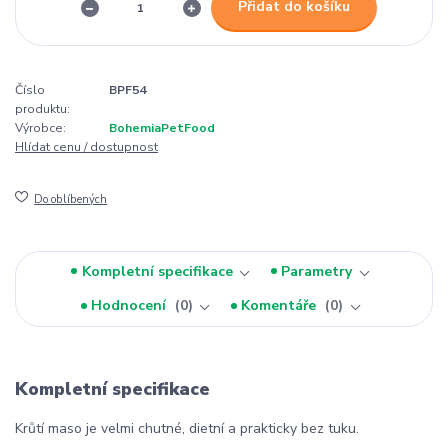
Přidat do košíku
Číslo
BPF54
produktu:
Výrobce:
BohemiaPetFood
Hlídat cenu / dostupnost
Do oblíbených
Kompletní specifikace
Parametry
Hodnocení
0
Komentáře
0
Kompletní specifikace
Krůtí maso je velmi chutné, dietní a prakticky bez tuku.