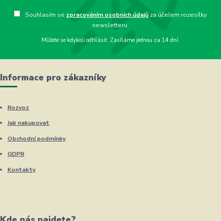
Souhlasím se
zpracováním osobních údajů
za účelem rozesílky
newsletteru.
Můžete se kdykoli odhlásit. Zasíláme jednou za 14 dní.
Informace pro zákazníky
Rozvoz
Jak nakupovat
Obchodní podmínky
GDPR
Kontakty
Kde nás najdete?