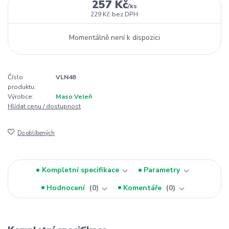
257 Kč
/
ks
229 Kč
bez DPH
Momentálně není k dispozici
Číslo
VLN48
produktu:
Výrobce:
Maso Veleň
Hlídat cenu / dostupnost
Do oblíbených
Kompletní specifikace
Parametry
Hodnocení
0
Komentáře
0