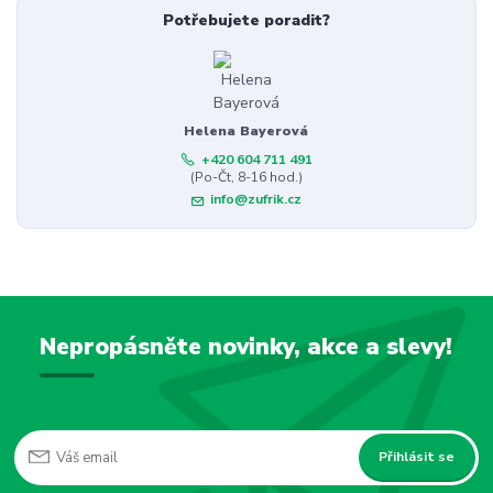
Potřebujete poradit?
Helena Bayerová
+420 604 711 491
(Po-Čt, 8-16 hod.)
info@zufrik.cz
Nepropásněte novinky, akce a slevy!
Přihlásit se