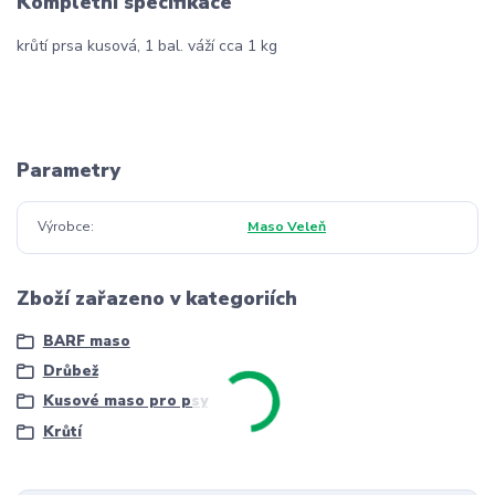
Kompletní specifikace
krůtí prsa kusová, 1 bal. váží cca 1 kg
Parametry
Výrobce
Maso Veleň
Zboží zařazeno v kategoriích
BARF maso
Drůbež
Kusové maso pro psy
Krůtí