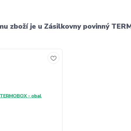
u zboží je u Zásilkovny povinný T