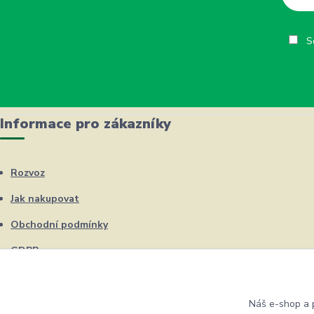
So
Informace pro zákazníky
Rozvoz
Jak nakupovat
Obchodní podmínky
GDPR
Kontakty
Náš e-shop a p