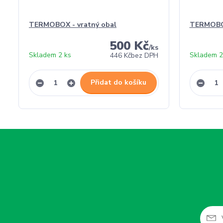
TERMOBOX - vratný obal
TERMOBO
500 Kč
/
ks
Skladem 2 ks
Skladem 2
446 Kč
bez DPH
Přidat do košíku