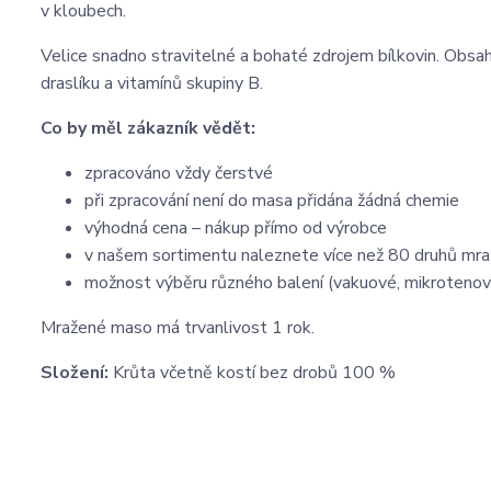
v kloubech.
Velice snadno stravitelné a bohaté zdrojem bílkovin. Obsahu
draslíku a vitamínů skupiny B.
Co by měl zákazník vědět:
zpracováno vždy čerstvé
při zpracování není do masa přidána žádná chemie
výhodná cena – nákup přímo od výrobce
v našem sortimentu naleznete více než 80 druhů mr
možnost výběru různého balení (vakuové, mikrotenov
Mražené maso má trvanlivost 1 rok.
Složení:
Krůta včetně kostí bez drobů 100 %