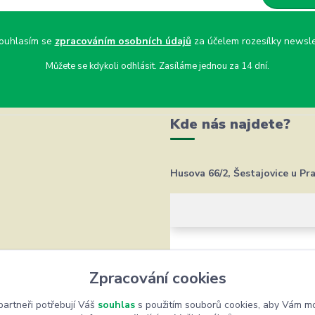
uhlasím se
zpracováním osobních údajů
za účelem rozesílky newsle
Můžete se kdykoli odhlásit. Zasíláme jednou za 14 dní.
Kde nás najdete?
Husova 66/2, Šestajovice u Pr
Zpracování cookies
artneři potřebují Váš
souhlas
s použitím souborů cookies, aby Vám mo