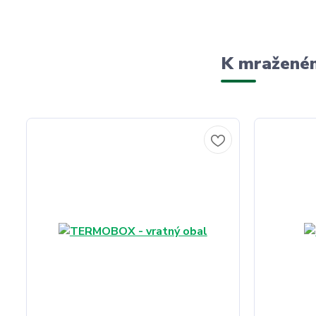
K mraženém