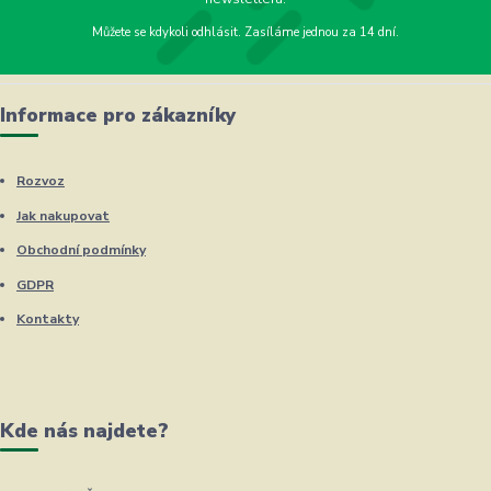
Můžete se kdykoli odhlásit. Zasíláme jednou za 14 dní.
Informace pro zákazníky
Rozvoz
Jak nakupovat
Obchodní podmínky
GDPR
Kontakty
Kde nás najdete?