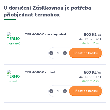
U doručení Zásilkovnou je potřeba
přiobjednat termobox
500 Kč
TERMOBOX - vratný obal
/
ks
446 Kč
bez DPH
Skladem 2 ks
Přidat do košíku
500 Kč
TERMOBOX - obal
/
ks
446 Kč
bez DPH
Skladem 2 ks
Přidat do košíku