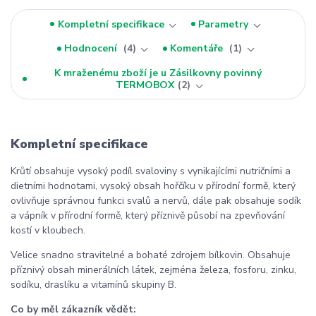
Kompletní specifikace
Parametry
Hodnocení
4
Komentáře
1
K mraženému zboží je u Zásilkovny povinný
TERMOBOX
2
Kompletní specifikace
Krůtí obsahuje vysoký podíl svaloviny s vynikajícími nutričními a
dietními hodnotami, vysoký obsah hořčíku v přírodní formě, který
ovlivňuje správnou funkci svalů a nervů, dále pak obsahuje sodík
a vápník v přírodní formě, který příznivě působí na zpevňování
kostí v kloubech.
Velice snadno stravitelné a bohaté zdrojem bílkovin. Obsahuje
příznivý obsah minerálních látek, zejména železa, fosforu, zinku,
sodíku, draslíku a vitamínů skupiny B.
Co by měl zákazník vědět: