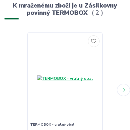
K mraženému zboží je u Zásilkovny
povinný TERMOBOX
2
TERMOBOX - vratný obal
TERMOBOX - 