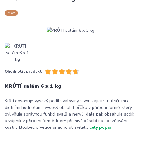
Akce
Ohodnotit produkt
KRŮTÍ salám 6 x 1 kg
Krůtí obsahuje vysoký podíl svaloviny s vynikajícími nutričními a
dietními hodnotami, vysoký obsah hořčíku v přírodní formě, který
ovlivňuje správnou funkci svalů a nervů, dále pak obsahuje sodík
a vápník v přírodní formě, který příznivě působí na zpevňování
kostí v kloubech. Velice snadno stravitel...
celý popis