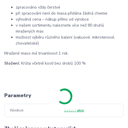
zpracováno vždy čerstvé
při zpracování není do masa přidána žádná chemie
výhodná cena – nákup přímo od výrobce
v našem sortimentu naleznete více než 80 druhů
mražených mas
možnost výběru různého balení (vakuové, mikrotenové,
chovatelské)
Mražené maso má trvanlivost 1 rok.
Složení:
Krůta včetně kostí bez drobů 100 %
Parametry
Výrobce
Sokol Falco