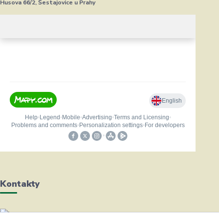
Husova 66/2, Šestajovice u Prahy
Kontakty