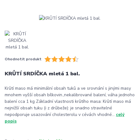
Ohodnotit produkt
KRŮTÍ SRDÍČKA mletá 1 bal.
Krůtí maso má minimální obsah tuků a ve srovnání s jinými masy
mnohem vyšší obsah bílkovin.,nekalibrované balení, váha jednoho
balení cca 1 kg Základní vlastnosti krůtího masa: Krůtí maso má
nejnižší obsah tuku (i z drůbeže): je snadno stravitelné
nepodporuje usazování cholesterolu v cévách vhodné...
celý
popis