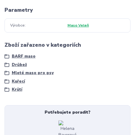
Parametry
Výrobce
Maso Veleň
Zboží zařazeno v kategoriích
BARF maso
Drůbež
Mleté maso pro psy
Kuřecí
Krůtí
Potřebujete poradit?