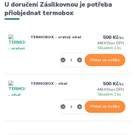
U doručení Zásilkovnou je potřeba
přiobjednat termobox
500 Kč
TERMOBOX - vratný obal
/
ks
446 Kč
bez DPH
Skladem 2 ks
Přidat do košíku
500 Kč
TERMOBOX - obal
/
ks
446 Kč
bez DPH
Skladem 2 ks
Přidat do košíku