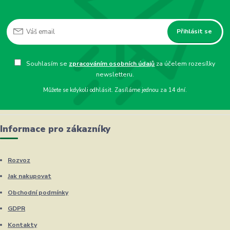
Přihlásit se
Souhlasím se
zpracováním osobních údajů
za účelem rozesílky
newsletteru.
Můžete se kdykoli odhlásit. Zasíláme jednou za 14 dní.
Informace pro zákazníky
Rozvoz
Jak nakupovat
Obchodní podmínky
GDPR
Kontakty