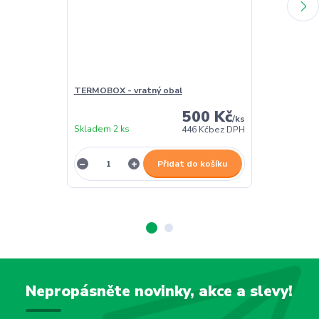
TERMOBOX - vratný obal
TERMOBOX - 
500 Kč
/
ks
Skladem 2 ks
Skladem 2 ks
446 Kč
bez DPH
Přidat do košíku
Nepropásněte novinky, akce a slevy!