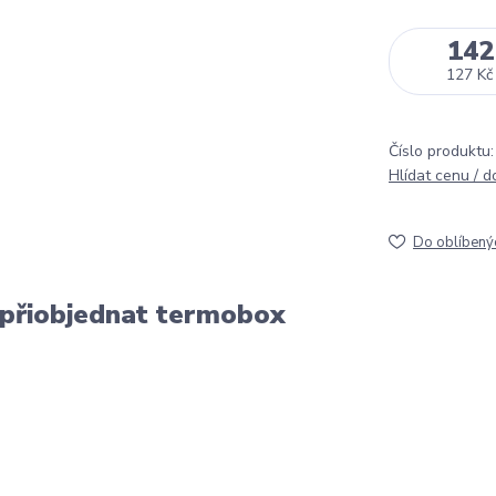
142
127 Kč
Číslo produktu:
Hlídat cenu / 
Do oblíbený
 přiobjednat termobox