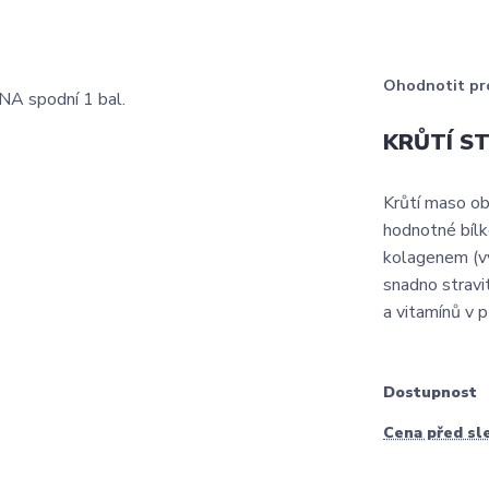
Ohodnotit pr
KRŮTÍ ST
Krůtí maso ob
hodnotné bílk
kolagenem (výž
snadno stravi
a vitamínů v p
Dostupnost
Cena před sl