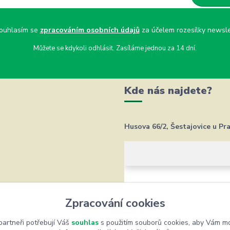
uhlasím se
zpracováním osobních údajů
za účelem rozesílky newsle
Můžete se kdykoli odhlásit. Zasíláme jednou za 14 dní.
Kde nás najdete?
Husova 66/2, Šestajovice u Pr
Zpracování cookies
artneři potřebují Váš
souhlas
s použitím souborů cookies, aby Vám mo