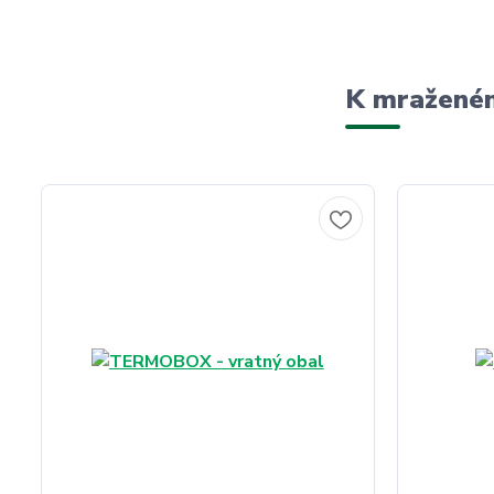
K mraženém