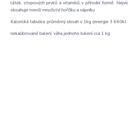
látek. stopových prvků a vitamínů v přírodní formě. Nejvíce
obsahuje menší množství hořčíku a vápníku
Kalorická tabulka: průměrný obsah v 1kg (energie 3 660kJ. 
nekalibrované balení, váha jednoho balení cca 1 kg