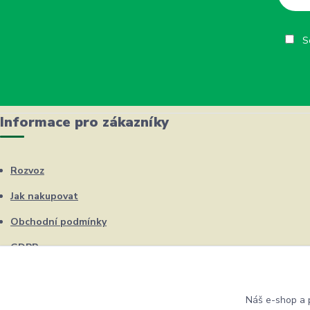
So
Informace pro zákazníky
Rozvoz
Jak nakupovat
Obchodní podmínky
GDPR
Kontakty
Náš e-shop a p