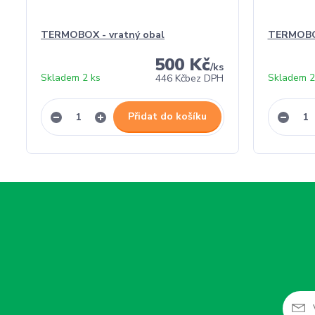
TERMOBOX - vratný obal
TERMOBO
500 Kč
/
ks
Skladem 2 ks
Skladem 2
446 Kč
bez DPH
Přidat do košíku