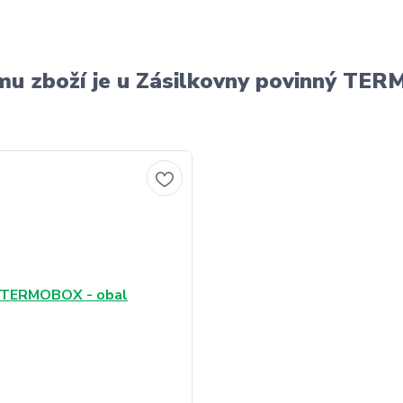
u zboží je u Zásilkovny povinný T