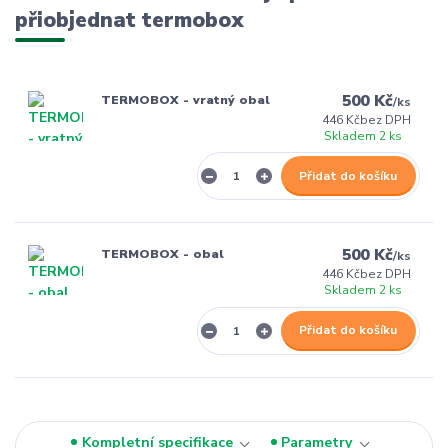
přiobjednat termobox
500 Kč
TERMOBOX - vratný obal
/
ks
446 Kč
bez DPH
Skladem 2 ks
Přidat do košíku
500 Kč
TERMOBOX - obal
/
ks
446 Kč
bez DPH
Skladem 2 ks
Přidat do košíku
Kompletní specifikace
Parametry