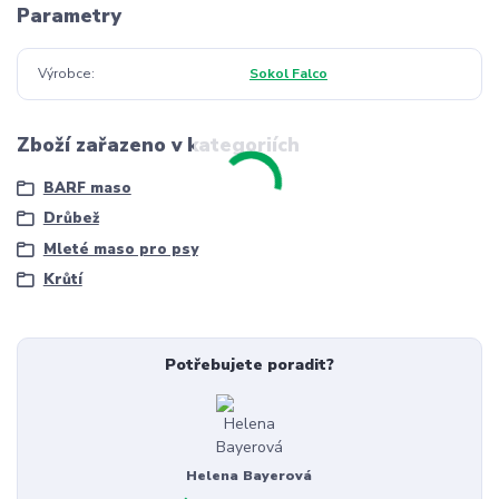
Parametry
Výrobce
Sokol Falco
Zboží zařazeno v kategoriích
BARF maso
Drůbež
Mleté maso pro psy
Krůtí
Potřebujete poradit?
Helena Bayerová