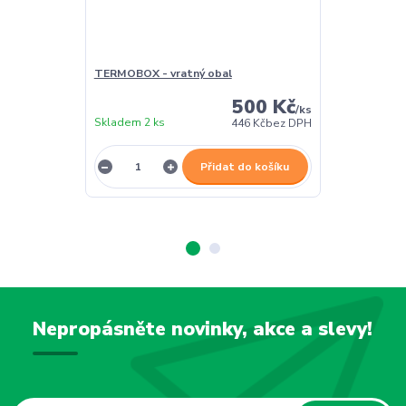
TERMOBOX - vratný obal
TERMOBOX - 
500 Kč
/
ks
Skladem 2 ks
Skladem 2 ks
446 Kč
bez DPH
Přidat do košíku
Nepropásněte novinky, akce a slevy!