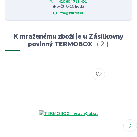
+420 604 711 491
(Po-Čt, 8-16 hod.)
info@zufrik.cz
K mraženému zboží je u Zásilkovny
povinný TERMOBOX
2