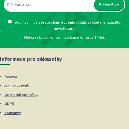
Přihlásit se
Souhlasím se
zpracováním osobních údajů
za účelem rozesílky
newsletteru.
Můžete se kdykoli odhlásit. Zasíláme jednou za 14 dní.
Informace pro zákazníky
Rozvoz
Jak nakupovat
Obchodní podmínky
GDPR
Kontakty