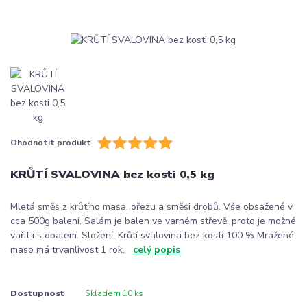
Ohodnotit produkt
KRŮTÍ SVALOVINA bez kosti 0,5 kg
Mletá směs z krůtího masa, ořezu a směsi drobů. Vše obsažené v
cca 500g balení. Salám je balen ve varném střevě, proto je možné
vařit i s obalem. Složení: Krůtí svalovina bez kosti 100 % Mražené
maso má trvanlivost 1 rok.
celý popis
Dostupnost
Skladem 10 ks