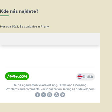
Kde nás najdete?
Husova 66/2, Šestajovice u Prahy