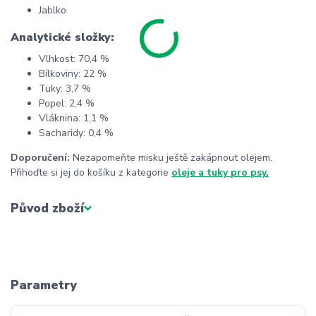
Jablko
Analytické složky:
Vlhkost: 70,4 %
Bílkoviny: 22 %
Tuky: 3,7 %
Popel: 2,4 %
Vláknina: 1,1 %
Sacharidy: 0,4 %
Doporučení:
Nezapomeňte misku ještě zakápnout olejem.
Přihoďte si jej do košíku z kategorie
oleje a tuky pro psy.
Původ zboží
Parametry