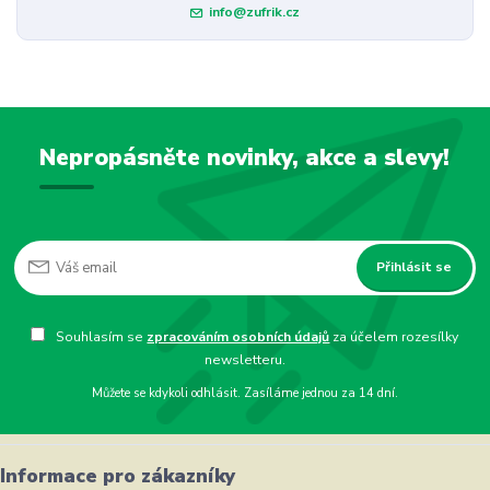
info@zufrik.cz
Nepropásněte novinky, akce a slevy!
Přihlásit se
Souhlasím se
zpracováním osobních údajů
za účelem rozesílky
newsletteru.
Můžete se kdykoli odhlásit. Zasíláme jednou za 14 dní.
Informace pro zákazníky