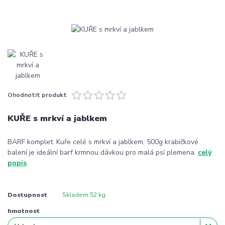
Ohodnotit produkt
KUŘE s mrkví a jablkem
BARF komplet: Kuře celé s mrkví a jablkem. 500g krabičkové
balení je ideální barf krmnou dávkou pro malá psí plemena.
celý
popis
Dostupnost
Skladem 52 kg
hmotnost