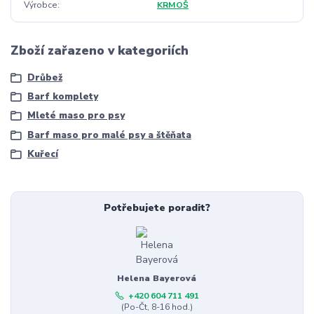
Výrobce
KRMOŠ
Zboží zařazeno v kategoriích
Drůbež
Barf komplety
Mleté maso pro psy
Barf maso pro malé psy a štěňata
Kuřecí
Potřebujete poradit?
Helena Bayerová
+420 604 711 491
(Po-Čt, 8-16 hod.)