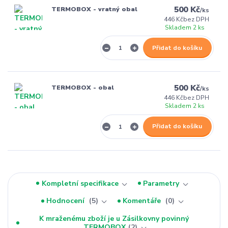
500 Kč
TERMOBOX - vratný obal
/
ks
446 Kč
bez DPH
Skladem 2 ks
Přidat do košíku
500 Kč
TERMOBOX - obal
/
ks
446 Kč
bez DPH
Skladem 2 ks
Přidat do košíku
Kompletní specifikace
Parametry
Hodnocení
5
Komentáře
0
K mraženému zboží je u Zásilkovny povinný
TERMOBOX
2