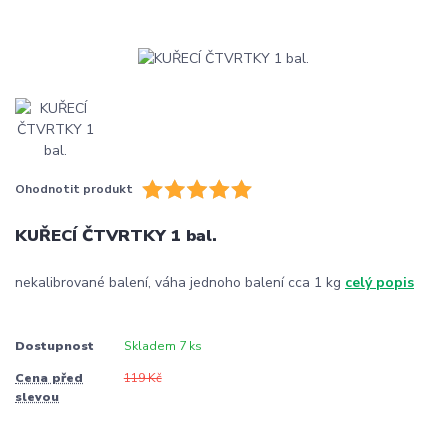
Ohodnotit produkt
KUŘECÍ ČTVRTKY 1 bal.
nekalibrované balení, váha jednoho balení cca 1 kg
celý popis
Dostupnost
Skladem 7 ks
Cena před
119 Kč
slevou