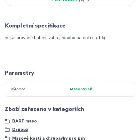
Kompletní specifikace
nekalibrované balení, váha jednoho balení cca 1 kg
Parametry
Výrobce
Maso Veleň
Zboží zařazeno v kategoriích
BARF maso
Drůbež
Masové kosti a chrupavky pro psy