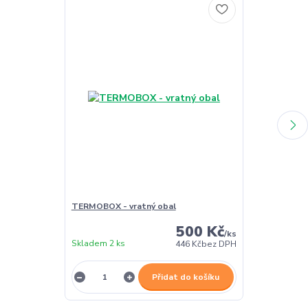
TERMOBOX - vratný obal
TERMOBOX - 
500 Kč
/
ks
Skladem 2 ks
Skladem 2 ks
446 Kč
bez DPH
Přidat do košíku