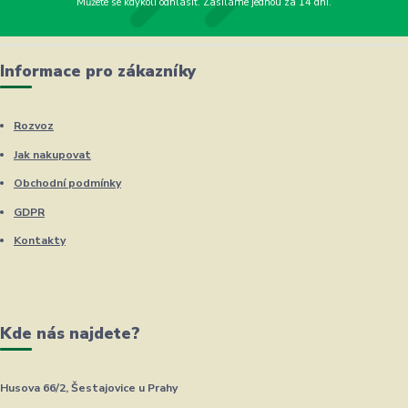
Můžete se kdykoli odhlásit. Zasíláme jednou za 14 dní.
Informace pro zákazníky
Rozvoz
Jak nakupovat
Obchodní podmínky
GDPR
Kontakty
Kde nás najdete?
Husova 66/2, Šestajovice u Prahy