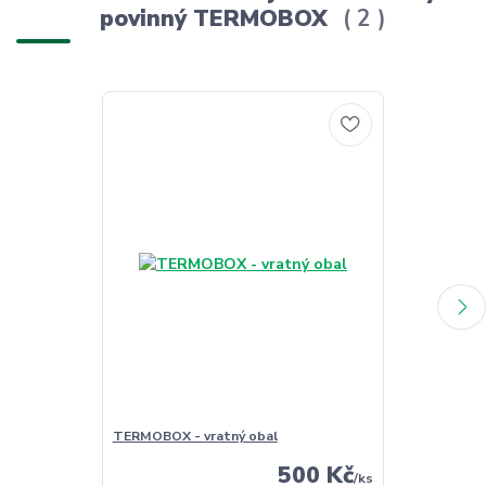
povinný TERMOBOX
2
TERMOBOX - vratný obal
TERMOBOX - 
500 Kč
/
ks