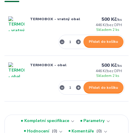
500 Kč
TERMOBOX - vratný obal
/
ks
446 Kč
bez DPH
Skladem 2 ks
Přidat do košíku
500 Kč
TERMOBOX - obal
/
ks
446 Kč
bez DPH
Skladem 2 ks
Přidat do košíku
Kompletní specifikace
Parametry
Hodnocení
0
Komentáře
0