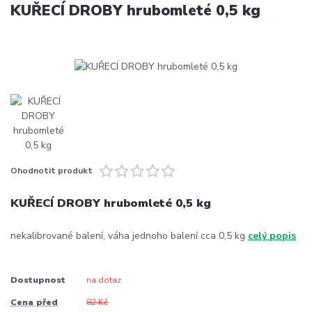
KUŘECÍ DROBY hrubomleté 0,5 kg
Ohodnotit produkt
KUŘECÍ DROBY hrubomleté 0,5 kg
nekalibrované balení, váha jednoho balení cca 0,5 kg
celý popis
Dostupnost
na dotaz
Cena před
82 Kč