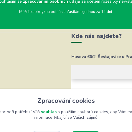
uhlasím se
zpracováním osobních údajů
za účelem rozesílky newsle
Můžete se kdykoli odhlásit. Zasíláme jednou za 14 dní.
Kde nás najdete?
Husova 66/2, Šestajovice u Pr
Zpracování cookies
artneři potřebují Váš
souhlas
s použitím souborů cookies, aby Vám mo
informace týkající se Vašich zájmů.