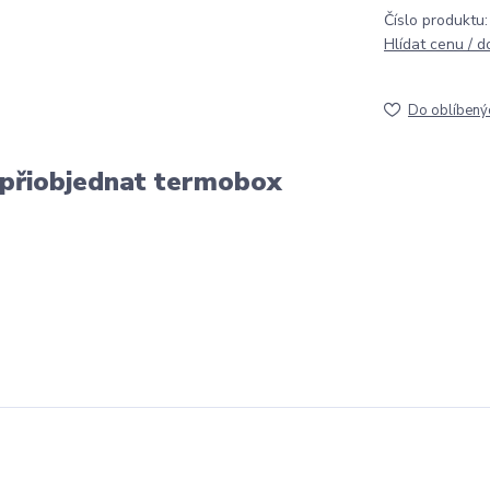
Číslo produktu:
Hlídat cenu / 
Do oblíbený
 přiobjednat termobox