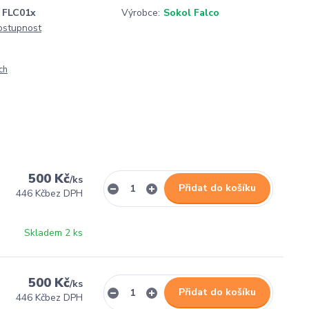
FLC01x
Výrobce:
Sokol Falco
dostupnost
ch
500 Kč
/
ks
Přidat do košíku
446 Kč
bez DPH
Skladem 2 ks
500 Kč
/
ks
Přidat do košíku
446 Kč
bez DPH