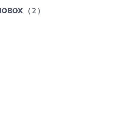
ERMOBOX
2