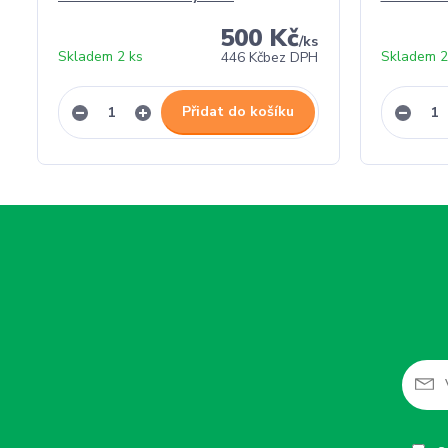
500 Kč
/
ks
Skladem 2 ks
Skladem 2
446 Kč
bez DPH
Přidat do košíku