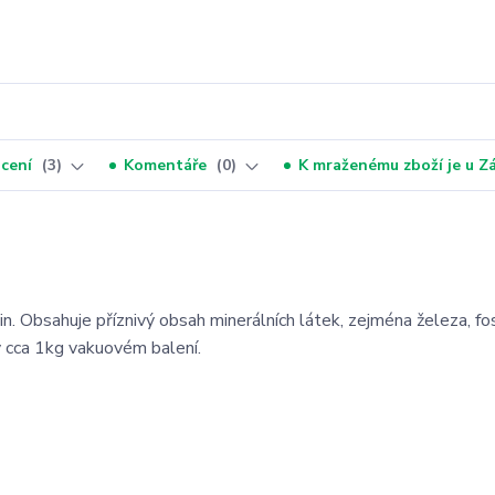
cení
3
Komentáře
0
K mraženému zboží je u 
in. Obsahuje příznivý obsah minerálních látek, zejména železa, fos
 v cca 1kg vakuovém balení.