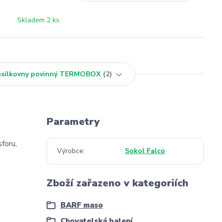
Skladem 2 ks
Zásilkovny povinný TERMOBOX
2
Parametry
foru,
Výrobce
Sokol Falco
Zboží zařazeno v kategoriích
BARF maso
Chovatelská balení