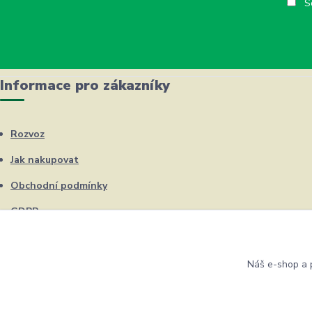
So
Informace pro zákazníky
Rozvoz
Jak nakupovat
Obchodní podmínky
GDPR
Kontakty
Náš e-shop a p