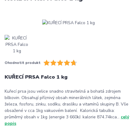
Ohodnotit produkt
KUŘECÍ PRSA Falco 1 kg
Kuřecí prsa jsou velice snadno stravitelná a bohatá zdrojem
bílkovin. Obsahují příznivý obsah minerálních látek, zejména
železa, fosforu, zinku, sodíku, draslíku a vitamínů skupiny B. Vše
obsažené v cca 1kg vakuovém balení. Kalorická tabulka:
průměrný obsah v 1kg (energie 3 660kJ. kalorie 874.74kca...
celý
popis