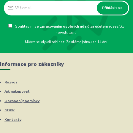
Přihlásit se
Souhlasím se
zpracováním osobních údajů
za účelem rozesílky
newsletteru.
Můžete se kdykoli odhlásit. Zasíláme jednou za 14 dní.
Informace pro zákazníky
Rozvoz
Jak nakupovat
Obchodní podmínky
GDPR
Kontakty