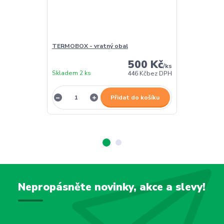
TERMOBOX - vratný obal
TERMOBOX - 
500 Kč
/
ks
Skladem 2 ks
Skladem 2 ks
446 Kč
bez DPH
Přidat do košíku
Nepropásněte novinky, akce a slevy!