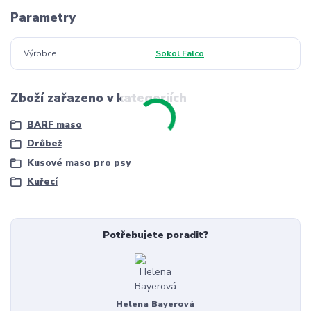
Parametry
Výrobce
Sokol Falco
Zboží zařazeno v kategoriích
BARF maso
Drůbež
Kusové maso pro psy
Kuřecí
Potřebujete poradit?
Helena Bayerová