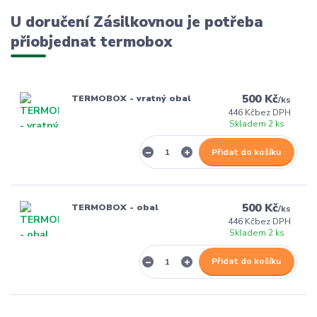
U doručení Zásilkovnou je potřeba
přiobjednat termobox
500 Kč
TERMOBOX - vratný obal
/
ks
446 Kč
bez DPH
Skladem 2 ks
Přidat do košíku
500 Kč
TERMOBOX - obal
/
ks
446 Kč
bez DPH
Skladem 2 ks
Přidat do košíku