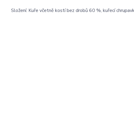
Složení: Kuře včetně kostí bez drobů 60 %, kuřecí chrupav