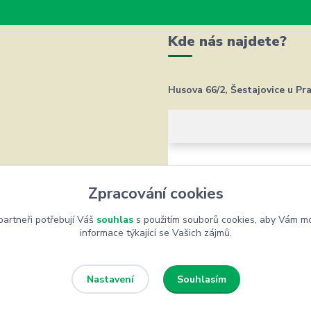
Kde nás najdete?
Husova 66/2, Šestajovice u Pr
Zpracování cookies
artneři potřebují Váš
souhlas
s použitím souborů cookies, aby Vám mo
informace týkající se Vašich zájmů.
Souhlasím
Nastavení