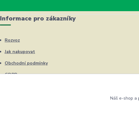
Informace pro zákazníky
Rozvoz
Jak nakupovat
Obchodní podmínky
GDPR
Kontakty
Náš e-shop a p