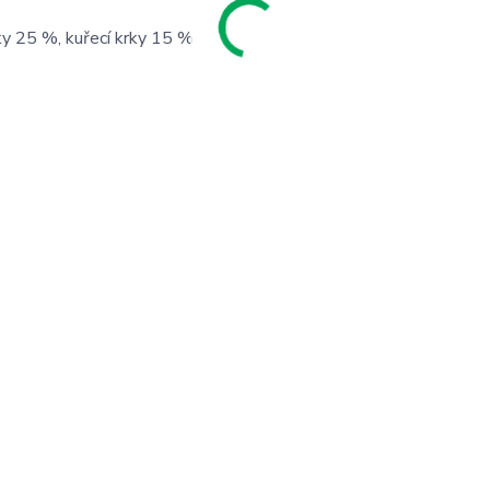
ky 25 %, kuřecí krky 15 %