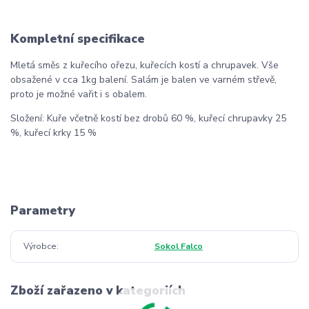
Kompletní specifikace
Mletá směs z kuřecího ořezu, kuřecích kostí a chrupavek. Vše
obsažené v cca 1kg balení. Salám je balen ve varném střevě,
proto je možné vařit i s obalem.
Složení: Kuře včetně kostí bez drobů 60 %, kuřecí chrupavky 25
%, kuřecí krky 15 %
Parametry
Výrobce
Sokol Falco
Zboží zařazeno v kategoriích