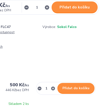
Kč
/
ks
Přidat do košíku
ez DPH
FLC47
Výrobce:
Sokol Falco
dostupnost
ch
500 Kč
/
ks
Přidat do košíku
446 Kč
bez DPH
Skladem 2 ks