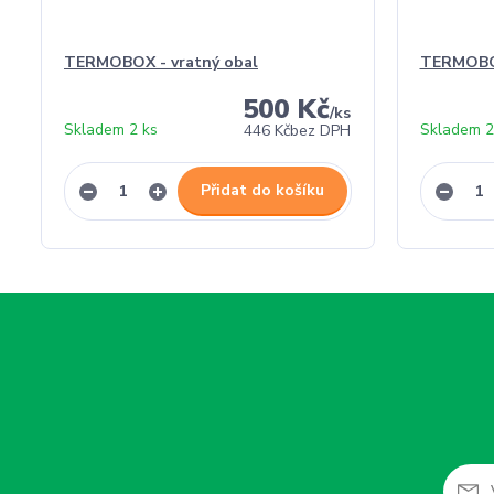
TERMOBOX - vratný obal
TERMOBO
500 Kč
/
ks
Skladem 2 ks
Skladem 2
446 Kč
bez DPH
Přidat do košíku