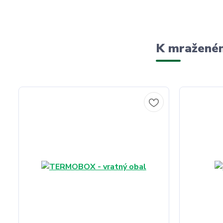
K mraženém