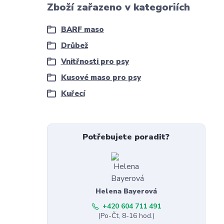
Zboží zařazeno v kategoriích
BARF maso
Drůbež
Vnitřnosti pro psy
Kusové maso pro psy
Kuřecí
Potřebujete poradit?
Helena Bayerová
+420 604 711 491
(Po-Čt, 8-16 hod.)