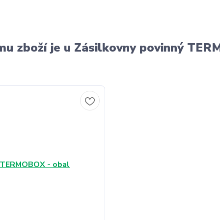
u zboží je u Zásilkovny povinný T