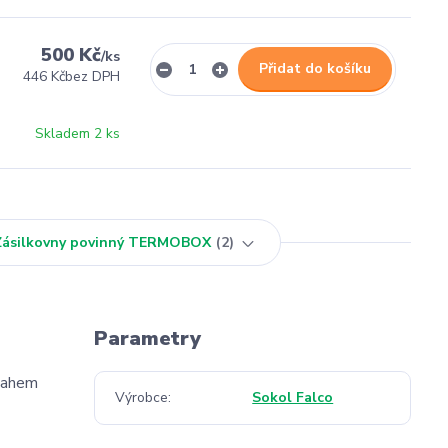
500 Kč
/
ks
Přidat do košíku
446 Kč
bez DPH
Skladem 2 ks
 Zásilkovny povinný TERMOBOX
2
Parametry
bsahem
Výrobce
Sokol Falco