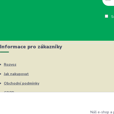
So
Informace pro zákazníky
Rozvoz
Jak nakupovat
Obchodní podmínky
GDPR
Kontakty
Náš e-shop a p