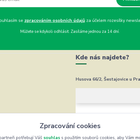
uhlasím se
zpracováním osobních údajů
za účelem rozesílky newsle
Můžete se kdykoli odhlásit. Zasíláme jednou za 14 dní.
Kde nás najdete?
Husova 66/2, Šestajovice u Pr
Zpracování cookies
artneři potřebují Váš
souhlas
s použitím souborů cookies, aby Vám mo