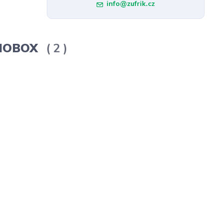
info@zufrik.cz
ERMOBOX
2