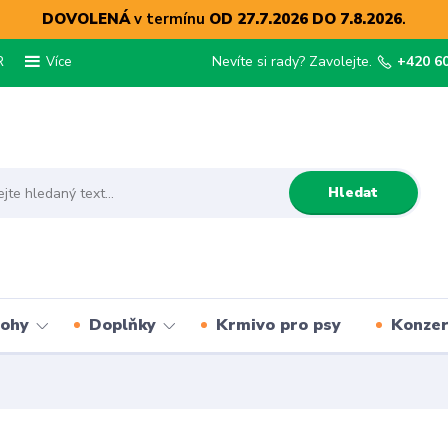
DOVOLENÁ
v termínu
OD 27.7.2026 DO 7.8.2026
.
R
Nevíte si rady? Zavolejte.
+420 6
Více
Hledat
lohy
Doplňky
Krmivo pro psy
Konze