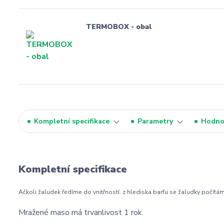
TERMOBOX - obal
Kompletní specifikace
Parametry
Hodno
Kompletní specifikace
Ačkoli žaludek ředíme do vnitřností. z hlediska barfu se žaludky počít
Mražené maso má trvanlivost 1 rok.