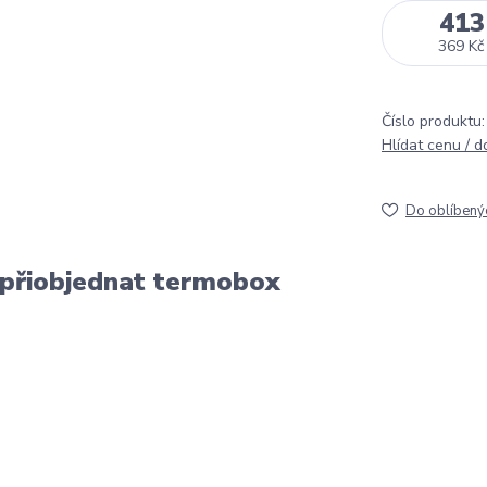
413
369 Kč
Číslo produktu:
Hlídat cenu / 
Do oblíbený
 přiobjednat termobox