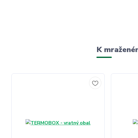
K mraženém