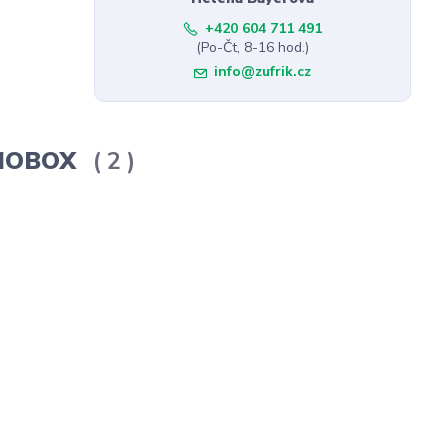
+420 604 711 491
(Po-Čt, 8-16 hod.)
info@zufrik.cz
ERMOBOX
2