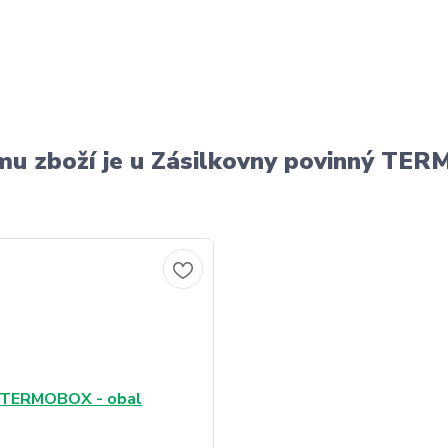
u zboží je u Zásilkovny povinný T