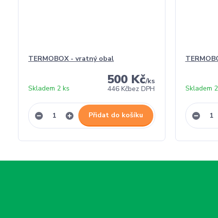
TERMOBOX - vratný obal
TERMOBO
500 Kč
/
ks
Skladem 2 ks
Skladem 2
446 Kč
bez DPH
Přidat do košíku