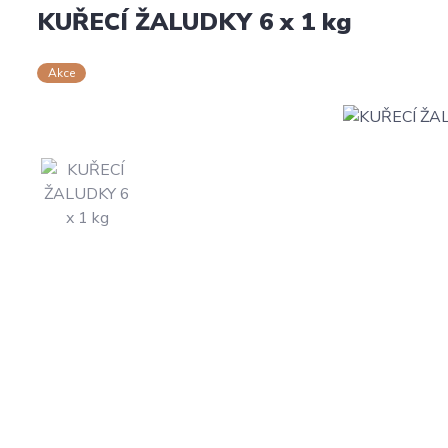
KUŘECÍ ŽALUDKY 6 x 1 kg
Akce