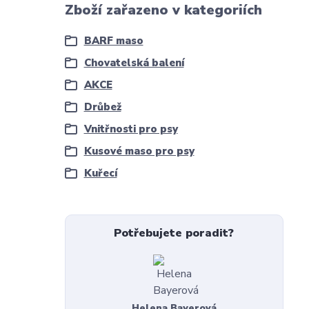
Zboží zařazeno v kategoriích
BARF maso
Chovatelská balení
AKCE
Drůbež
Vnitřnosti pro psy
Kusové maso pro psy
Kuřecí
Potřebujete poradit?
Helena Bayerová