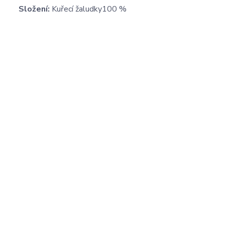
Složení:
Kuřecí žaludky100 %