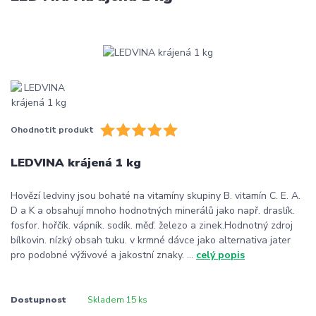
Ohodnotit produkt
LEDVINA krájená 1 kg
Hovězí ledviny jsou bohaté na vitamíny skupiny B. vitamín C. E. A.
D a K a obsahují mnoho hodnotných minerálů jako např. draslík.
fosfor. hořčík. vápník. sodík. měď. železo a zinek.Hodnotný zdroj
bílkovin. nízký obsah tuku. v krmné dávce jako alternativa jater
pro podobné výživové a jakostní znaky. ...
celý popis
Dostupnost
Skladem 15 ks