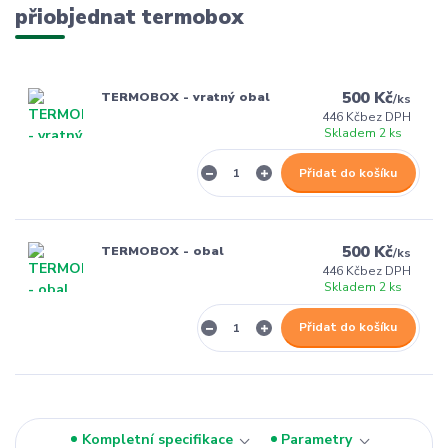
přiobjednat termobox
500 Kč
TERMOBOX - vratný obal
/
ks
446 Kč
bez DPH
Skladem 2 ks
Přidat do košíku
500 Kč
TERMOBOX - obal
/
ks
446 Kč
bez DPH
Skladem 2 ks
Přidat do košíku
Kompletní specifikace
Parametry