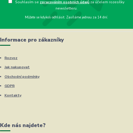
Souhlasím se
zpracováním osobních údajů
za účelem rozesílky
newsletteru.
Můžete se kdykoli odhlásit. Zasíláme jednou za 14 dní.
Informace pro zákazníky
Rozvoz
Jak nakupovat
Obchodní podmínky
GDPR
Kontakty
Kde nás najdete?