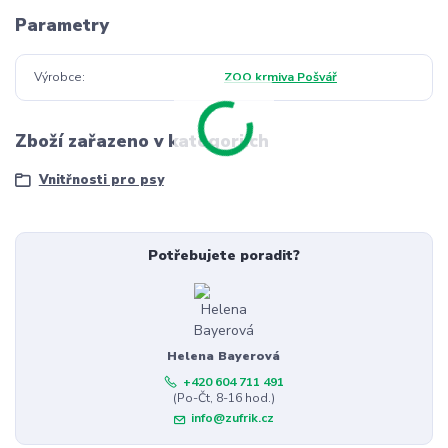
Parametry
Výrobce
ZOO krmiva Pošvář
Zboží zařazeno v kategoriích
Vnitřnosti pro psy
Potřebujete poradit?
Helena Bayerová
+420 604 711 491
(Po-Čt, 8-16 hod.)
info@zufrik.cz