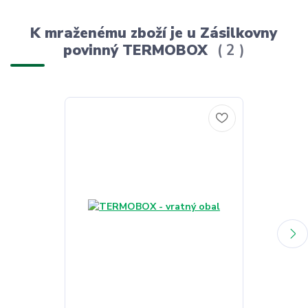
K mraženému zboží je u Zásilkovny
povinný TERMOBOX
2