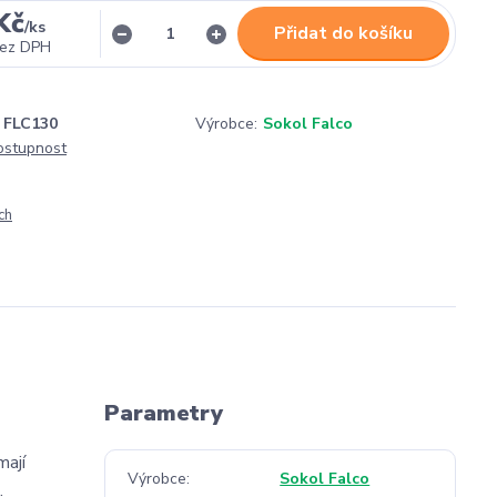
Kč
/
ks
Přidat do košíku
ez DPH
FLC130
Výrobce:
Sokol Falco
dostupnost
ch
Parametry
mají
Výrobce
Sokol Falco
.