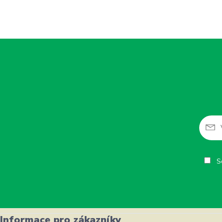
So
Informace pro zákazníky