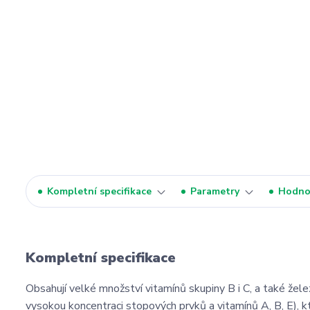
Kompletní specifikace
Parametry
Hodno
Kompletní specifikace
Obsahují velké množství vitamínů skupiny B i C, a také želez
vysokou koncentraci stopových prvků a vitamínů A, B, E), k