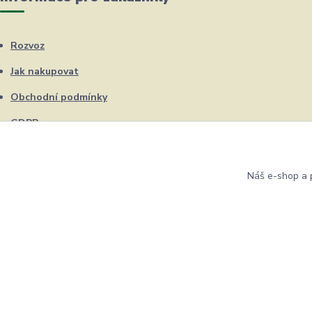
Rozvoz
Jak nakupovat
Obchodní podmínky
GDPR
Kontakty
Náš e-shop a p
Eshop ŽUFRIK.cz © Copyright 2012 - 2026