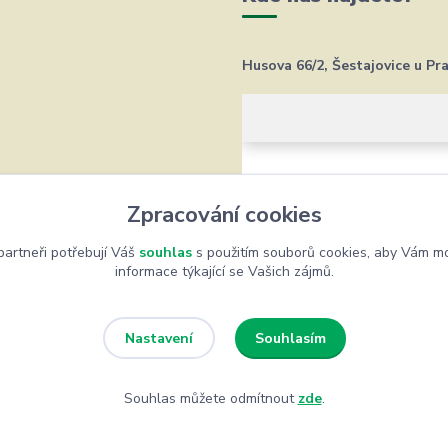
Husova 66/2, Šestajovice u Pr
Zpracování cookies
artneři potřebují Váš
souhlas
s použitím souborů cookies, aby Vám mo
informace týkající se Vašich zájmů.
Souhlasím
Nastavení
Souhlas můžete odmítnout
zde
.