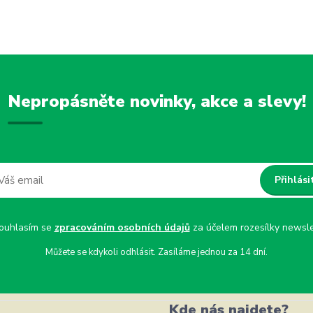
Nepropásněte novinky, akce a slevy!
Přihlási
uhlasím se
zpracováním osobních údajů
za účelem rozesílky newsle
Můžete se kdykoli odhlásit. Zasíláme jednou za 14 dní.
Kde nás najdete?