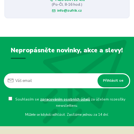
(Po-Čt, 8-16 hod.)
info@zufrik.cz
Nepropásněte novinky, akce a slevy!
Přihlásit se
Souhlasím se
zpracováním osobních údajů
za účelem rozesílky
newsletteru.
Můžete se kdykoli odhlásit. Zasíláme jednou za 14 dní.