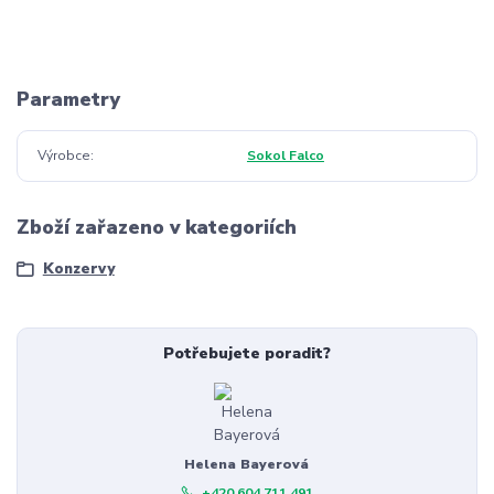
Parametry
Výrobce
Sokol Falco
Zboží zařazeno v kategoriích
Konzervy
Potřebujete poradit?
Helena Bayerová
+420 604 711 491