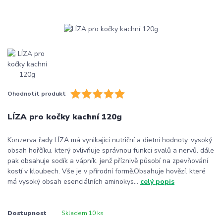
Ohodnotit produkt
LÍZA pro kočky kachní 120g
Konzerva řady LÍZA má vynikající nutriční a dietní hodnoty. vysoký
obsah hořčíku. který ovlivňuje správnou funkci svalů a nervů. dále
pak obsahuje sodík a vápník. jenž příznivě působí na zpevňování
kostí v kloubech. Vše je v přírodní formě.Obsahuje hovězí. které
má vysoký obsah esenciálních aminokys...
celý popis
Dostupnost
Skladem 10 ks