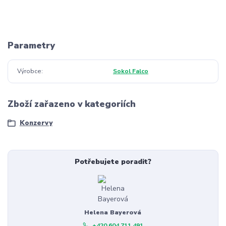
Parametry
Výrobce
Sokol Falco
Zboží zařazeno v kategoriích
Konzervy
Potřebujete poradit?
Helena Bayerová
+420 604 711 491