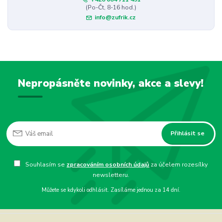
(Po-Čt, 8-16 hod.)
info@zufrik.cz
Nepropásněte novinky, akce a slevy!
Přihlásit se
Souhlasím se
zpracováním osobních údajů
za účelem rozesílky
newsletteru.
Můžete se kdykoli odhlásit. Zasíláme jednou za 14 dní.