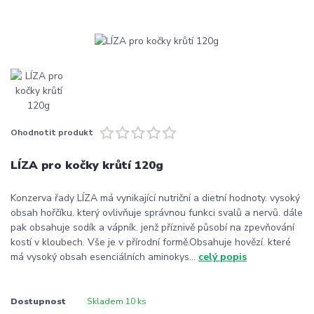
Ohodnotit produkt
LÍZA pro kočky krůtí 120g
Konzerva řady LÍZA má vynikající nutriční a dietní hodnoty. vysoký
obsah hořčíku. který ovlivňuje správnou funkci svalů a nervů. dále
pak obsahuje sodík a vápník. jenž příznivě působí na zpevňování
kostí v kloubech. Vše je v přírodní formě.Obsahuje hovězí. které
má vysoký obsah esenciálních aminokys...
celý popis
Dostupnost
Skladem 10 ks