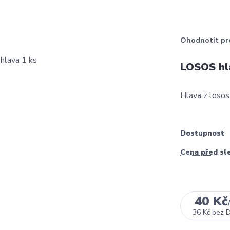
Ohodnotit pr
LOSOS hl
Hlava z loso
Dostupnost
Cena před sl
40 Kč
36 Kč
bez 