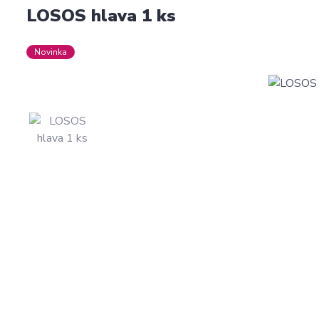
LOSOS hlava 1 ks
Novinka