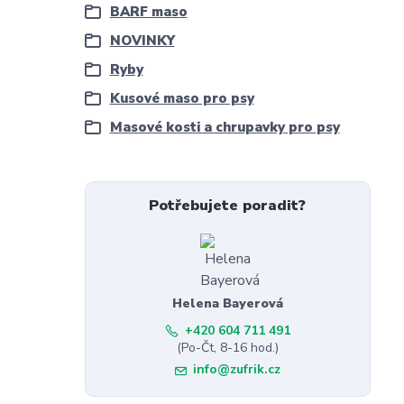
BARF maso
NOVINKY
Ryby
Kusové maso pro psy
Masové kosti a chrupavky pro psy
Potřebujete poradit?
Helena Bayerová
+420 604 711 491
(Po-Čt, 8-16 hod.)
info@zufrik.cz