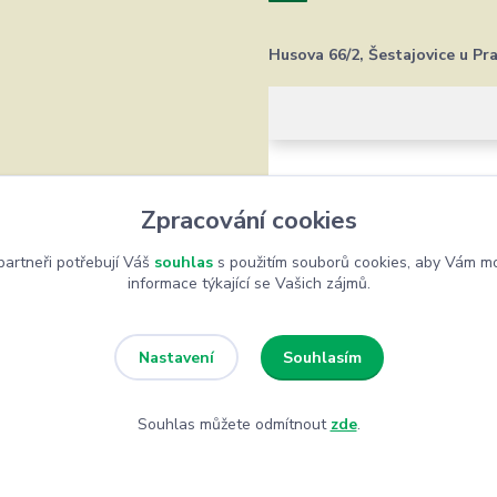
Husova 66/2, Šestajovice u Pr
Zpracování cookies
artneři potřebují Váš
souhlas
s použitím souborů cookies, aby Vám mo
informace týkající se Vašich zájmů.
Souhlasím
Nastavení
Souhlas můžete odmítnout
zde
.