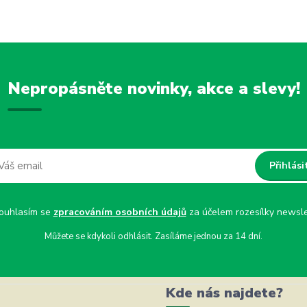
Nepropásněte novinky, akce a slevy!
Přihlási
uhlasím se
zpracováním osobních údajů
za účelem rozesílky newsle
Můžete se kdykoli odhlásit. Zasíláme jednou za 14 dní.
Kde nás najdete?