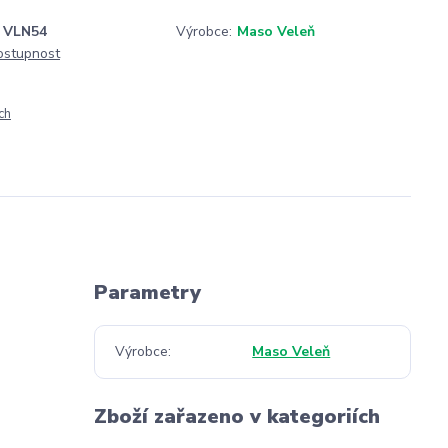
VLN54
Výrobce:
Maso Veleň
dostupnost
ch
Parametry
Výrobce
Maso Veleň
Zboží zařazeno v kategoriích