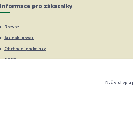
Informace pro zákazníky
Rozvoz
Jak nakupovat
Obchodní podmínky
GDPR
Kontakty
Náš e-shop a p