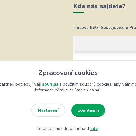
Kde nás najdete?
Husova 66/2, Šestajovice u Pr
Zpracování cookies
artneři potřebují Váš
souhlas
s použitím souborů cookies, aby Vám mo
informace týkající se Vašich zájmů.
Souhlasím
Nastavení
Souhlas můžete odmítnout
zde
.