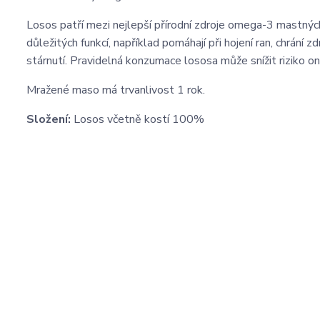
Losos patří mezi nejlepší přírodní zdroje omega-3 mastných 
důležitých funkcí, například pomáhají při hojení ran, chrání 
stárnutí. Pravidelná konzumace lososa může snížit riziko o
Mražené maso má trvanlivost 1 rok.
Složení:
Losos včetně kostí 100%