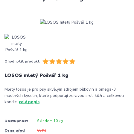
Ohodnotit produkt
LOSOS mletý Pošvář 1 kg
Mletý losos je pro psy skvělým zdrojem bílkovin a omega-3
mastných kyselin, které podporují zdravou srst, kůži a celkovou
kondici
celý popis
Dostupnost
Skladem 10 kg
Cena před
66 Kč