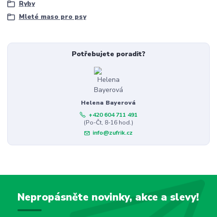
Ryby
Mleté maso pro psy
Potřebujete poradit?
Helena Bayerová
+420 604 711 491
(Po-Čt, 8-16 hod.)
info@zufrik.cz
Nepropásněte novinky, akce a slevy!