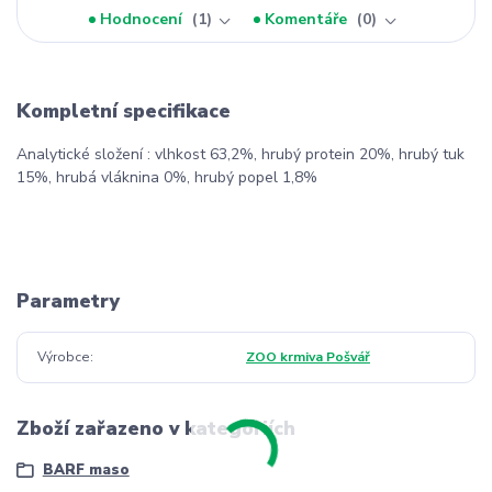
Hodnocení
1
Komentáře
0
Kompletní specifikace
Analytické složení : vlhkost 63,2%, hrubý protein 20%, hrubý tuk
15%, hrubá vláknina 0%, hrubý popel 1,8%
Parametry
Výrobce
ZOO krmiva Pošvář
Zboží zařazeno v kategoriích
BARF maso