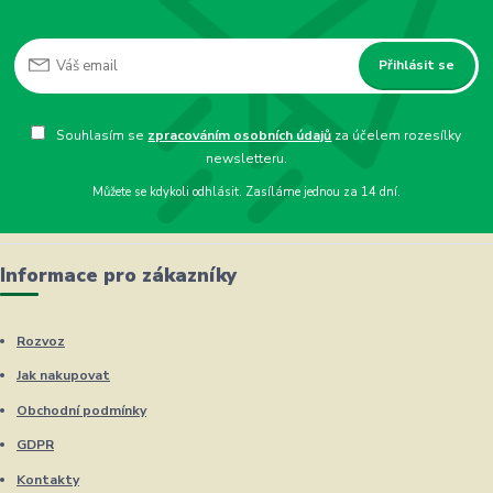
Přihlásit se
Souhlasím se
zpracováním osobních údajů
za účelem rozesílky
newsletteru.
Můžete se kdykoli odhlásit. Zasíláme jednou za 14 dní.
Informace pro zákazníky
Rozvoz
Jak nakupovat
Obchodní podmínky
GDPR
Kontakty