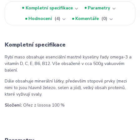
Kompletní specifikace
Parametry
Hodnocení
4
Komentáře
0
Kompletní specifikace
Rybí maso obsahuje esenciální mastné kyseliny řady omega-3 a
vitamín D, C, E, B6, B12. Vše obsažené v cca 500g vakuovém
balení.
Dále obsahuje minerální látky, především stopové prvky (mezi
nimi to jsou hlavně železo, selen a jód), velký obsah proteinů,
které vyživují svaly.
Složení:
Ořez z lososa 100 %