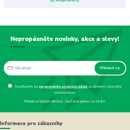
info@zufrik.cz
Nepropásněte novinky, akce a slevy!
Přihlásit se
Souhlasím se
zpracováním osobních údajů
za účelem rozesílky
newsletteru.
Můžete se kdykoli odhlásit. Zasíláme jednou za 14 dní.
Informace pro zákazníky