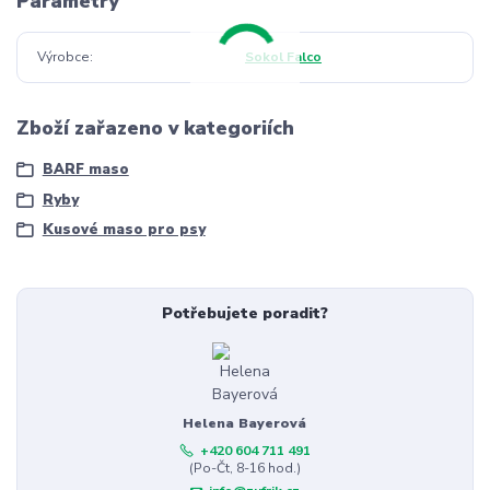
Parametry
Výrobce
Sokol Falco
Zboží zařazeno v kategoriích
BARF maso
Ryby
Kusové maso pro psy
Potřebujete poradit?
Helena Bayerová
+420 604 711 491
(Po-Čt, 8-16 hod.)