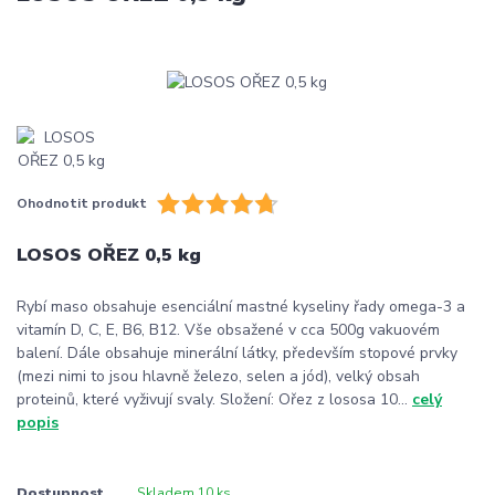
Ohodnotit produkt
LOSOS OŘEZ 0,5 kg
Rybí maso obsahuje esenciální mastné kyseliny řady omega-3 a
vitamín D, C, E, B6, B12. Vše obsažené v cca 500g vakuovém
balení. Dále obsahuje minerální látky, především stopové prvky
(mezi nimi to jsou hlavně železo, selen a jód), velký obsah
proteinů, které vyživují svaly. Složení: Ořez z lososa 10...
celý
popis
Dostupnost
Skladem 10 ks