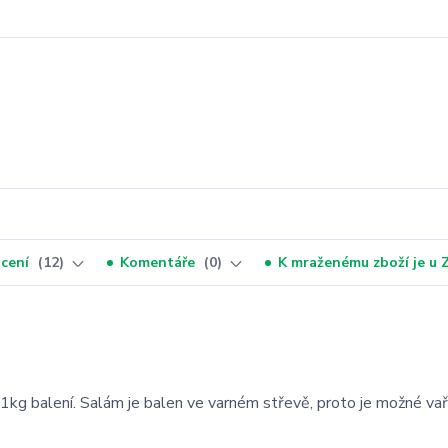
cení
12
Komentáře
0
K mraženému zboží je u
kg balení. Salám je balen ve varném střevě, proto je možné vaři