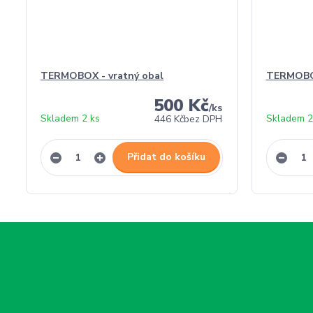
TERMOBOX - vratný obal
TERMOBO
500 Kč
/
ks
Skladem 2 ks
Skladem 2
446 Kč
bez DPH
Přidat do košíku