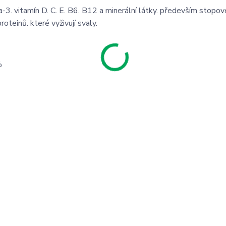
3. vitamín D. C. E. B6. B12 a minerální látky. především stopov
roteinů. které vyživují svaly.
%