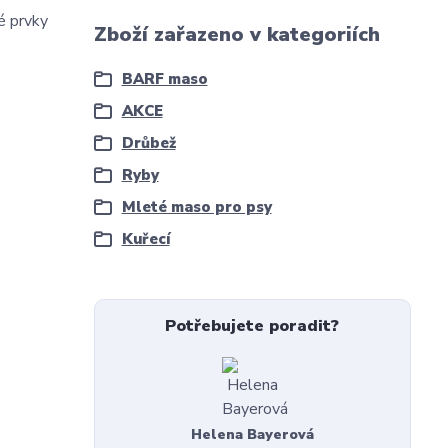
é prvky
Zboží zařazeno v kategoriích
BARF maso
AKCE
Drůbež
Ryby
Mleté maso pro psy
Kuřecí
Potřebujete poradit?
Helena Bayerová