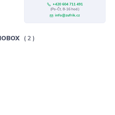
+420 604 711 491
(Po-Čt, 8-16 hod.)
info@zufrik.cz
ERMOBOX
2