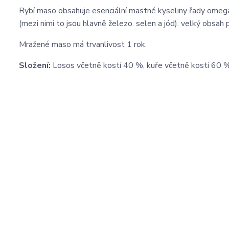
Rybí maso obsahuje esenciální mastné kyseliny řady omega-
(mezi nimi to jsou hlavně železo. selen a jód). velký obsah p
Mražené maso má trvanlivost 1 rok.
Složení:
Losos včetně kostí 40 %, kuře včetně kostí 60 