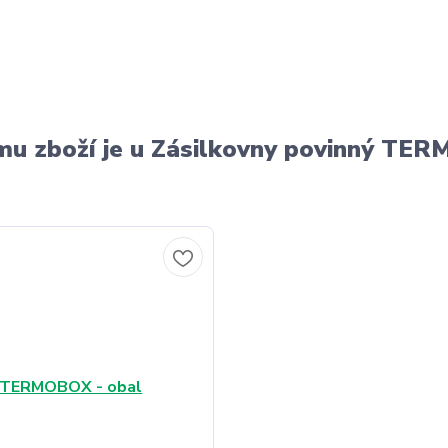
u zboží je u Zásilkovny povinný T