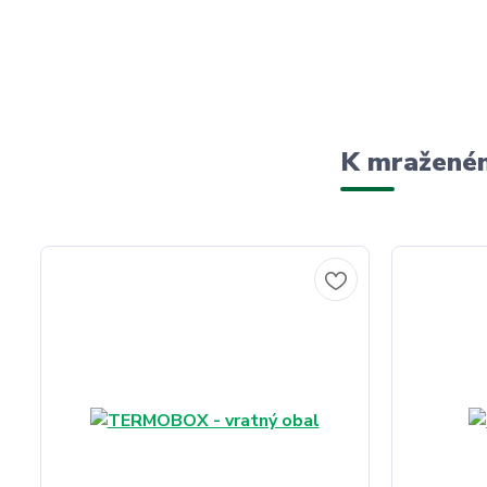
K mraženém