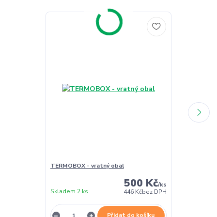
TERMOBOX - vratný obal
TERMOBOX - 
500 Kč
/
ks
Skladem 2 ks
Skladem 2 ks
446 Kč
bez DPH
Přidat do košíku