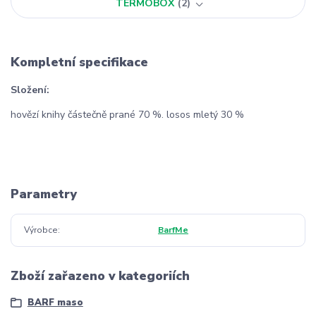
TERMOBOX
2
Kompletní specifikace
Složení:
hovězí knihy částečně prané 70 %. losos mletý 30 %
Parametry
Výrobce
BarfMe
Zboží zařazeno v kategoriích
BARF maso