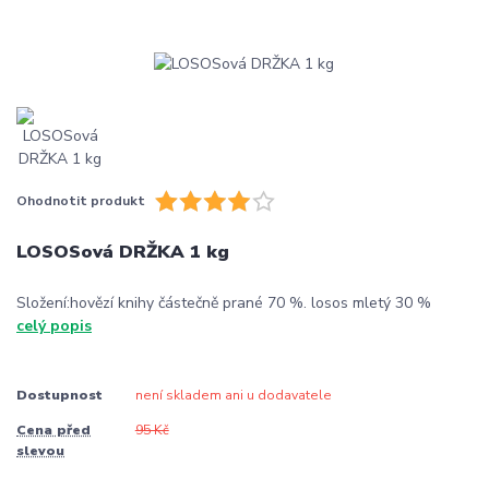
Ohodnotit produkt
LOSOSová DRŽKA 1 kg
Složení:hovězí knihy částečně prané 70 %. losos mletý 30 %
celý popis
Dostupnost
není skladem ani u dodavatele
Cena před
95 Kč
slevou