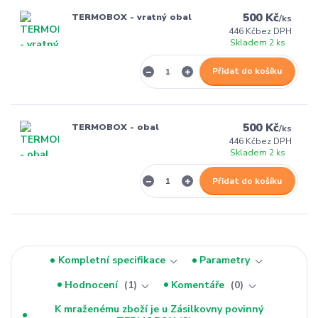
500 Kč
TERMOBOX - vratný obal
/
ks
446 Kč
bez DPH
Skladem 2 ks
Přidat do košíku
500 Kč
TERMOBOX - obal
/
ks
446 Kč
bez DPH
Skladem 2 ks
Přidat do košíku
Kompletní specifikace
Parametry
Hodnocení
1
Komentáře
0
K mraženému zboží je u Zásilkovny povinný