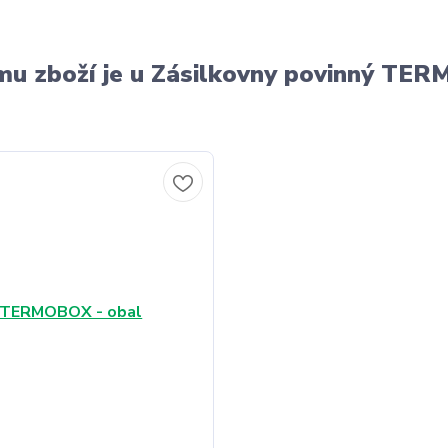
u zboží je u Zásilkovny povinný T