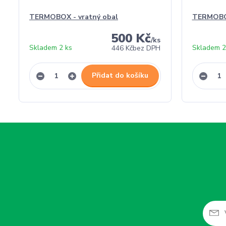
TERMOBOX - vratný obal
TERMOBO
500 Kč
/
ks
Skladem 2 ks
Skladem 2
446 Kč
bez DPH
Přidat do košíku