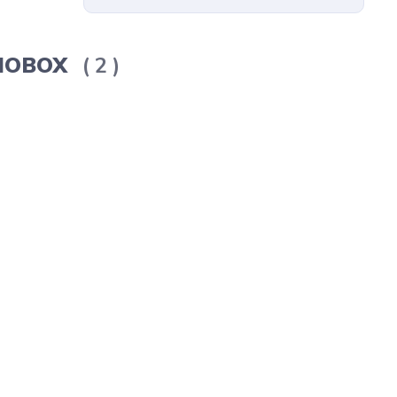
ERMOBOX
2