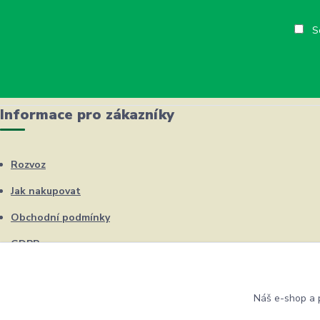
So
Informace pro zákazníky
Rozvoz
Jak nakupovat
Obchodní podmínky
GDPR
Kontakty
Náš e-shop a p