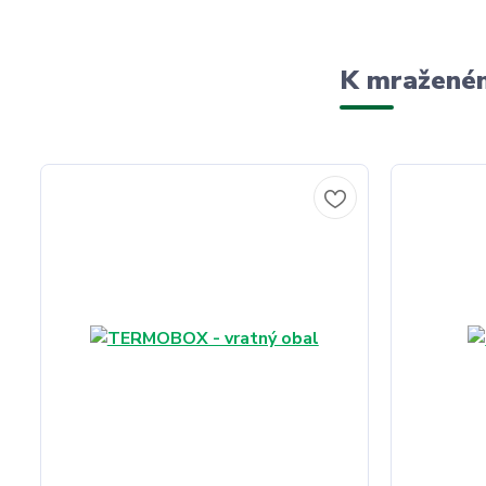
K mraženém