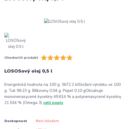
Ohodnotit produkt
LOSOSový olej 0,5 l
Energetická hodnota na 100 g: 3672.2 kJSložení výrobku ve 100
g: Tuk 99.23 g. Bílkoviny 0.04 g. Popel 0.10 gObsahuje
mononenasycené kyseliny 49.614 % a polynenasycené kyseliny
21.534 % (Omega 3)
celý popis
Dostupnost
Není skladem