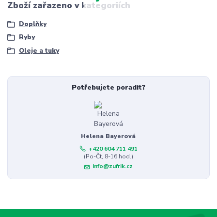
Zboží zařazeno v kategoriích
Doplňky
Ryby
Oleje a tuky
Potřebujete poradit?
Helena Bayerová
+420 604 711 491
(Po-Čt, 8-16 hod.)
info@zufrik.cz