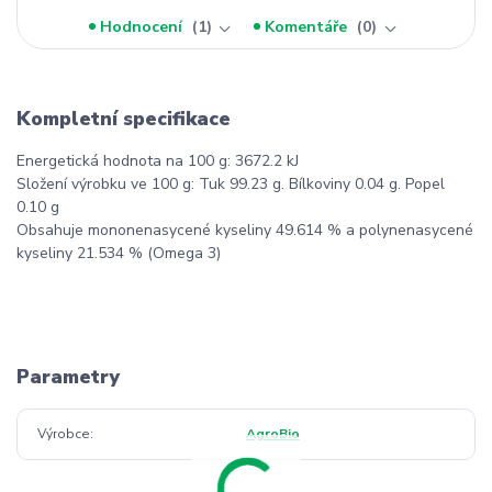
Hodnocení
1
Komentáře
0
Kompletní specifikace
Energetická hodnota na 100 g: 3672.2 kJ
Složení výrobku ve 100 g: Tuk 99.23 g. Bílkoviny 0.04 g. Popel
0.10 g
Obsahuje mononenasycené kyseliny 49.614 % a polynenasycené
kyseliny 21.534 % (Omega 3)
Parametry
Výrobce
AgroBio