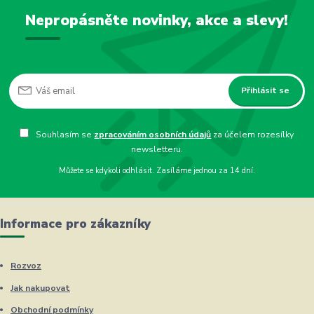
Nepropásněte novinky, akce a slevy!
Přihlásit se
Souhlasím se
zpracováním osobních údajů
za účelem rozesílky
newsletteru.
Můžete se kdykoli odhlásit. Zasíláme jednou za 14 dní.
Informace pro zákazníky
Rozvoz
Jak nakupovat
Obchodní podmínky