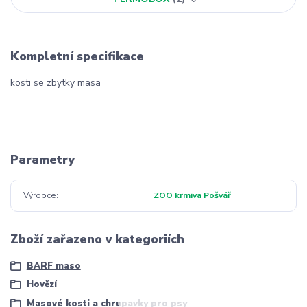
Kompletní specifikace
kosti se zbytky masa
Parametry
Výrobce
ZOO krmiva Pošvář
Zboží zařazeno v kategoriích
BARF maso
Hovězí
Masové kosti a chrupavky pro psy