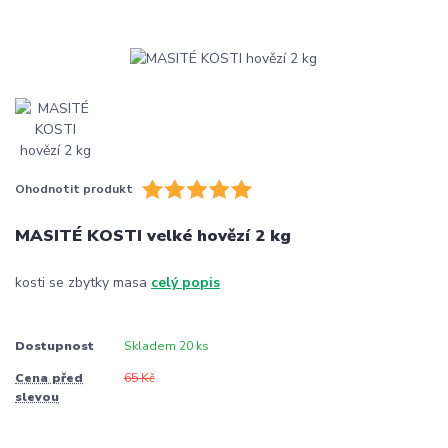
Ohodnotit produkt
MASITÉ KOSTI velké hovězí 2 kg
kosti se zbytky masa
celý popis
Dostupnost
Skladem 20 ks
Cena před
65 Kč
slevou