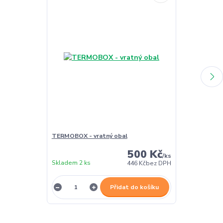
TERMOBOX - vratný obal
TERMOBOX - 
500 Kč
/
ks
Skladem 2 ks
Skladem 2 ks
446 Kč
bez DPH
Přidat do košíku