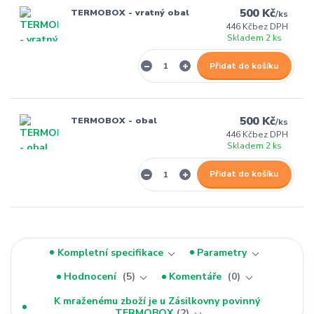
500 Kč
TERMOBOX - vratný obal
/
ks
446 Kč
bez DPH
Skladem 2 ks
Přidat do košíku
500 Kč
TERMOBOX - obal
/
ks
446 Kč
bez DPH
Skladem 2 ks
Přidat do košíku
Kompletní specifikace
Parametry
Hodnocení
5
Komentáře
0
K mraženému zboží je u Zásilkovny povinný
TERMOBOX
2