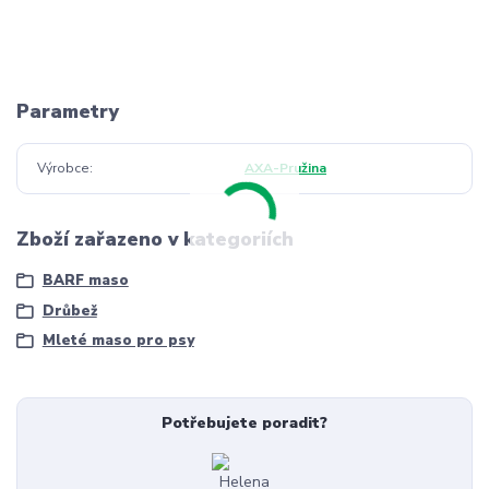
Parametry
Výrobce
AXA-Pružina
Zboží zařazeno v kategoriích
BARF maso
Drůbež
Mleté maso pro psy
Potřebujete poradit?