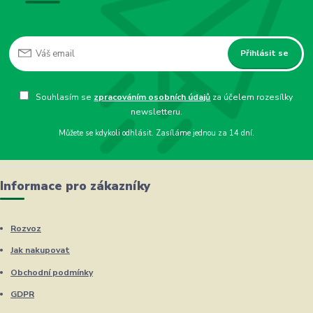
Přihlásit se
Souhlasím se
zpracováním osobních údajů
za účelem rozesílky
newsletteru.
Můžete se kdykoli odhlásit. Zasíláme jednou za 14 dní.
Informace pro zákazníky
Rozvoz
Jak nakupovat
Obchodní podmínky
GDPR