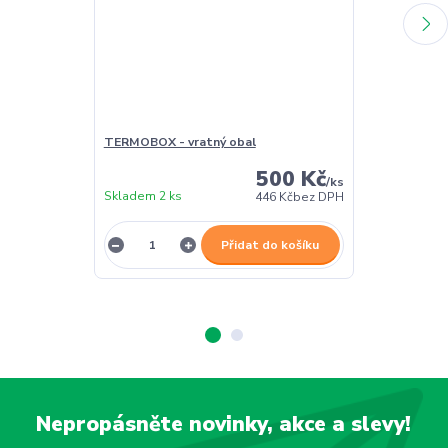
TERMOBOX - vratný obal
TERMOBOX - 
500 Kč
/
ks
Skladem 2 ks
Skladem 2 ks
446 Kč
bez DPH
Přidat do košíku
Nepropásněte novinky, akce a slevy!