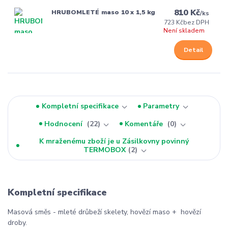
810 Kč
HRUBOMLETÉ maso 10 x 1,5 kg
/
ks
723 Kč
bez DPH
Není skladem
Detail
Kompletní specifikace
Parametry
Hodnocení
22
Komentáře
0
K mraženému zboží je u Zásilkovny povinný
TERMOBOX
2
Kompletní specifikace
Masová směs - mleté drůbeží skelety, hovězí maso + hovězí
droby.