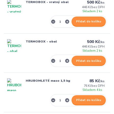
500 Kč
TERMOBOX - vratný obal
/
ks
446 Kč
bez DPH
Skladem 2 ks
Přidat do košíku
500 Kč
TERMOBOX - obal
/
ks
446 Kč
bez DPH
Skladem 2 ks
Přidat do košíku
85 Kč
HRUBOMLETÉ maso 1,5 kg
/
ks
76 Kč
bez DPH
Skladem 4 ks
Přidat do košíku