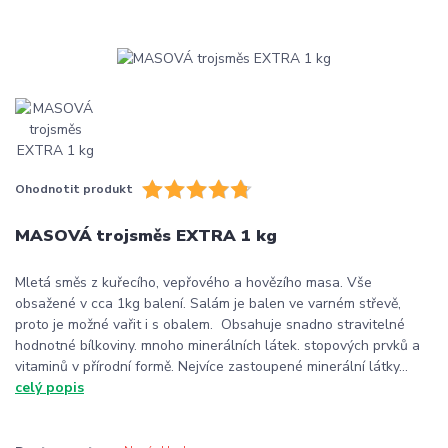
Ohodnotit produkt
MASOVÁ trojsměs EXTRA 1 kg
Mletá směs z kuřecího, vepřového a hovězího masa. Vše
obsažené v cca 1kg balení. Salám je balen ve varném střevě,
proto je možné vařit i s obalem. Obsahuje snadno stravitelné
hodnotné bílkoviny. mnoho minerálních látek. stopových prvků a
vitaminů v přírodní formě. Nejvíce zastoupené minerální látky...
celý popis