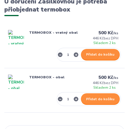
U doručení Zásilkovnou je potřeba
přiobjednat termobox
500 Kč
TERMOBOX - vratný obal
/
ks
446 Kč
bez DPH
Skladem 2 ks
Přidat do košíku
500 Kč
TERMOBOX - obal
/
ks
446 Kč
bez DPH
Skladem 2 ks
Přidat do košíku