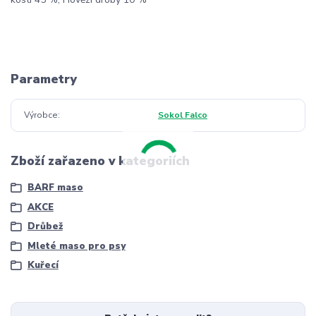
Parametry
Výrobce
Sokol Falco
Zboží zařazeno v kategoriích
BARF maso
AKCE
Drůbež
Mleté maso pro psy
Kuřecí