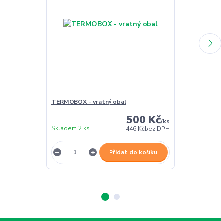
TERMOBOX - vratný obal
TERMOBOX - 
500 Kč
/
ks
Skladem 2 ks
Skladem 2 ks
446 Kč
bez DPH
Přidat do košíku