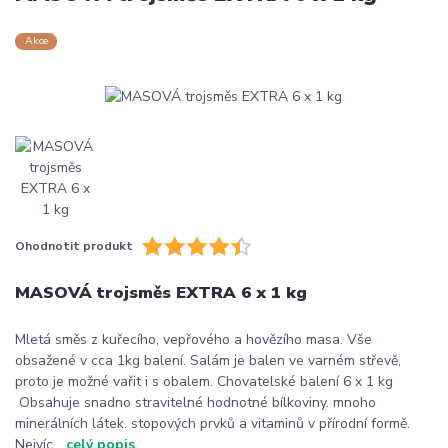
Akce
Ohodnotit produkt
MASOVÁ trojsměs EXTRA 6 x 1 kg
Mletá směs z kuřecího, vepřového a hovězího masa. Vše
obsažené v cca 1kg balení. Salám je balen ve varném střevě,
proto je možné vařit i s obalem. Chovatelské balení 6 x 1 kg
Obsahuje snadno stravitelné hodnotné bílkoviny. mnoho
minerálních látek. stopových prvků a vitaminů v přírodní formě.
Nejvíc...
celý popis