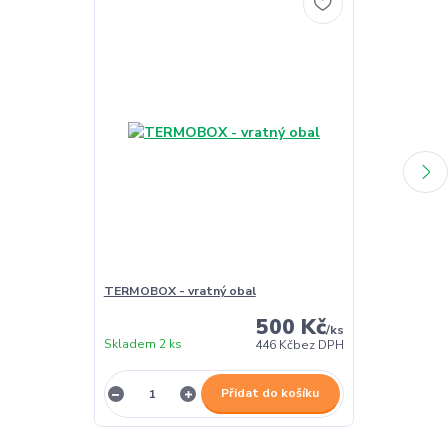
TERMOBOX - vratný obal
TERMOBOX - 
500 Kč
/
ks
Skladem 2 ks
Skladem 2 ks
446 Kč
bez DPH
Přidat do košíku