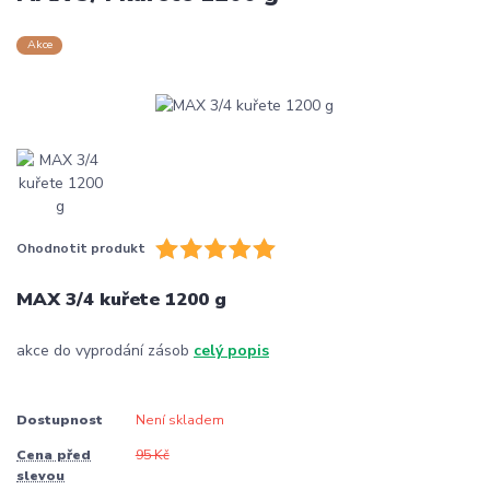
Akce
Ohodnotit produkt
MAX 3/4 kuřete 1200 g
akce do vyprodání zásob
celý popis
Dostupnost
Není skladem
Cena před
95 Kč
slevou