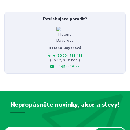
Potřebujete poradit?
Helena Bayerová
+420 604 711 491
(Po-Čt, 8-16 hod.)
info@zufrik.cz
Nepropásněte novinky, akce a slevy!