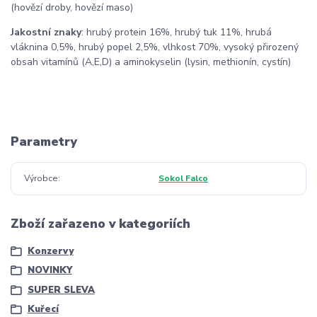
(hovězí droby, hovězí maso)
Jakostní znaky
: hrubý protein 16%, hrubý tuk 11%, hrubá
vláknina 0,5%, hrubý popel 2,5%, vlhkost 70%, vysoký přirozený
obsah vitamínů (A,E,D) a aminokyselin (lysin, methionín, cystín)
Parametry
Výrobce
Sokol Falco
Zboží zařazeno v kategoriích
Konzervy
NOVINKY
SUPER SLEVA
Kuřecí