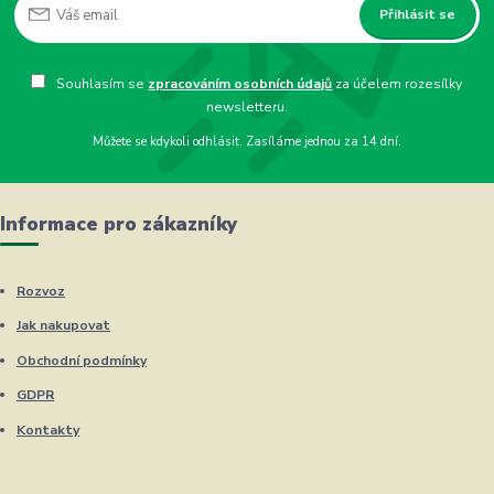
Přihlásit se
Souhlasím se
zpracováním osobních údajů
za účelem rozesílky
newsletteru.
Můžete se kdykoli odhlásit. Zasíláme jednou za 14 dní.
Informace pro zákazníky
Rozvoz
Jak nakupovat
Obchodní podmínky
GDPR
Kontakty