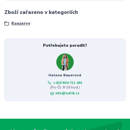
Zboží zařazeno v kategoriích
Konzervy
Potřebujete poradit?
Helena Bayerová
+420 604 711 491
(Po-Čt, 8-16 hod.)
info@zufrik.cz