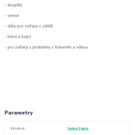
- dospělý
- senior
- dále pro zvířata v zátěži
- březí a kojící
- pro zvířata s problémy s trávením a váhou
Parametry
Výrobce
Sokol Falco