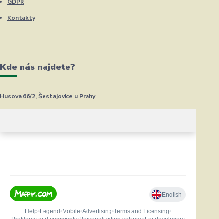
GDPR
Kontakty
Kde nás najdete?
Husova 66/2, Šestajovice u Prahy