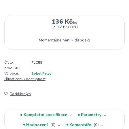
136 Kč
/
ks
121 Kč
bez DPH
Momentálně není k dispozici
Číslo
FLC58
produktu:
Výrobce:
Sokol Falco
Hlídat cenu / dostupnost
Do oblíbených
Kompletní specifikace
Parametry
Hodnocení
0
Komentáře
0