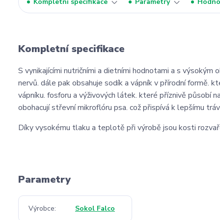
Kompletní specifikace
Parametry
Hodno
Kompletní specifikace
S vynikajícími nutričními a dietními hodnotami a s výsokým 
nervů. dále pak obsahuje sodík a vápník v přírodní formě. k
vápníku. fosforu a výživových látek. které příznivě působí 
obohacují střevní mikroflóru psa. což přispívá k lepšímu tráv
Díky vysokému tlaku a teplotě při výrobě jsou kosti rozva
Parametry
Výrobce
Sokol Falco