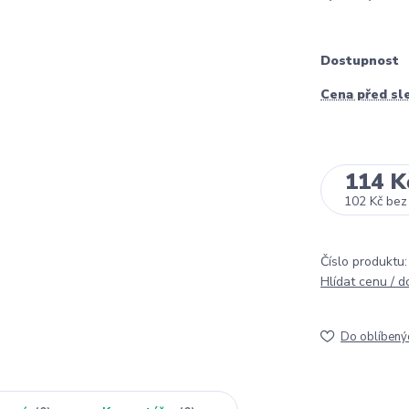
Dostupnost
Cena před sl
114 K
102 Kč
bez
Číslo produktu:
Hlídat cenu / 
Do oblíbený