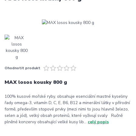
Ohodnotit produkt
MAX losos kousky 800 g
100% kusové mořské ryby, obsahuje esenciální mastné kyseliny
řady omega-3, vitamín D, C, E, B6, B12 a minerální látky v přírodní
formě, především stopové prvky (mezi nimi to jsou hlavně železo,
selen a jód), velký obsah proteinů, které vyživují svaly Ručně
plněné konzervy obsahující velké kusy lib...
celý popis