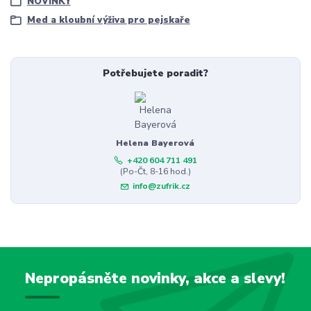
NOVINKY
Med a kloubní výživa pro pejskaře
Potřebujete poradit?
Helena Bayerová
+420 604 711 491
(Po-Čt, 8-16 hod.)
info@zufrik.cz
Nepropásněte novinky, akce a slevy!