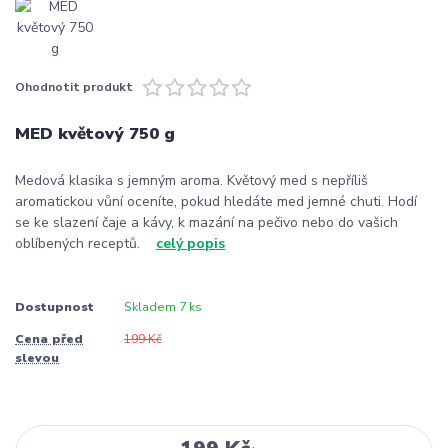
Ohodnotit produkt
MED květový 750 g
Medová klasika s jemným aroma. Květový med s nepříliš
aromatickou vůní oceníte, pokud hledáte med jemné chuti. Hodí
se ke slazení čaje a kávy, k mazání na pečivo nebo do vašich
oblíbených receptů.
celý popis
Dostupnost
Skladem 7 ks
Cena před
199 Kč
slevou