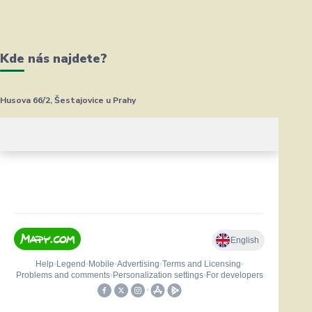
Kde nás najdete?
Husova 66/2, Šestajovice u Prahy