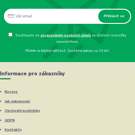
Přihlásit se
Souhlasím se
zpracováním osobních údajů
za účelem rozesílky
newsletteru.
Můžete se kdykoli odhlásit. Zasíláme jednou za 14 dní.
Informace pro zákazníky
Rozvoz
Jak nakupovat
Obchodní podmínky
GDPR
Kontakty