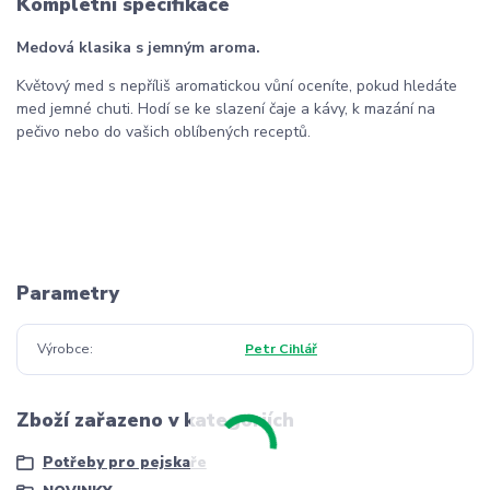
Kompletní specifikace
Medová klasika s jemným aroma.
Květový med s nepříliš aromatickou vůní oceníte, pokud hledáte
med jemné chuti. Hodí se ke slazení čaje a kávy, k mazání na
pečivo nebo do vašich oblíbených receptů.
Parametry
Výrobce
Petr Cihlář
Zboží zařazeno v kategoriích
Potřeby pro pejskaře