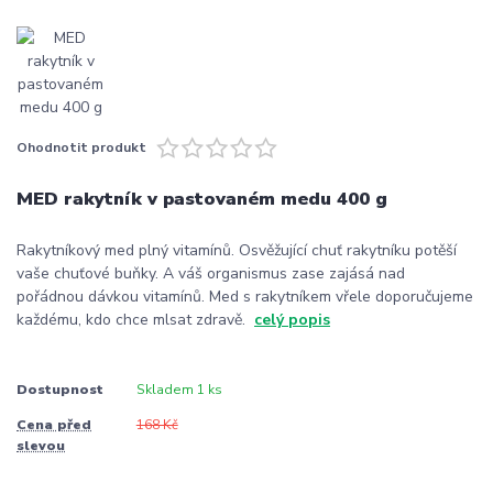
Ohodnotit produkt
MED rakytník v pastovaném medu 400 g
Rakytníkový med plný vitamínů. Osvěžující chuť rakytníku potěší
vaše chuťové buňky. A váš organismus zase zajásá nad
pořádnou dávkou vitamínů. Med s rakytníkem vřele doporučujeme
každému, kdo chce mlsat zdravě.
celý popis
Dostupnost
Skladem 1 ks
Cena před
168 Kč
slevou