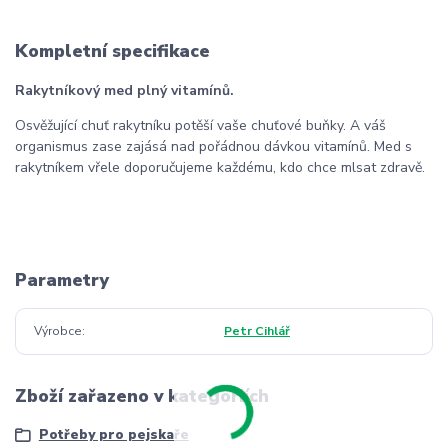
Kompletní specifikace
Rakytníkový med plný vitamínů.
Osvěžující chuť rakytníku potěší vaše chuťové buňky. A váš
organismus zase zajásá nad pořádnou dávkou vitamínů. Med s
rakytníkem vřele doporučujeme každému, kdo chce mlsat zdravě.
Parametry
Výrobce
Petr Cihlář
Zboží zařazeno v kategoriích
Potřeby pro pejskaře