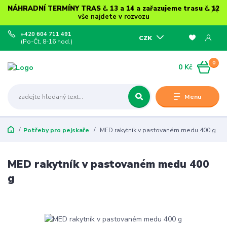
NÁHRADNÍ TERMÍNY TRAS č. 13 a 14 a zařazujeme trasu č. 12
vše najdete v rozvozu
+420 604 711 491
CZK
(Po-Čt, 8-16 hod.)
0
0 Kč
Menu
Potřeby pro pejskaře
MED rakytník v pastovaném medu 400 g
MED rakytník v pastovaném medu 400
g