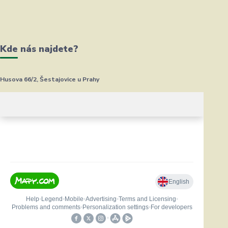
Kde nás najdete?
Husova 66/2, Šestajovice u Prahy