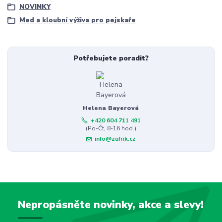
NOVINKY
Med a kloubní výživa pro pejskaře
Potřebujete poradit?
Helena Bayerová
+420 604 711 491
(Po-Čt, 8-16 hod.)
info@zufrik.cz
Nepropásněte novinky, akce a slevy!