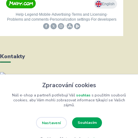
Kontakty
Helena Bayerová
Zpracování cookies
+420 604 711 491
(Po-Čt, 8-16 hod.)
Náš e-shop a partneři potřebují Váš
souhlas
s použitím souborů
cookies, aby Vám mohli zobrazovat informace týkající se Vašich
zájmů.
info@zufrik.cz
Souhlasím
Nastavení