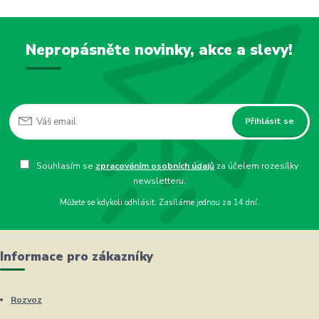
Nepropásněte novinky, akce a slevy!
Přihlásit se
Souhlasím se
zpracováním osobních údajů
za účelem rozesílky
newsletteru.
Můžete se kdykoli odhlásit. Zasíláme jednou za 14 dní.
Informace pro zákazníky
Rozvoz