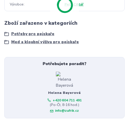
Výrobce
Petr Cihlář
Zboží zařazeno v kategoriích
Potřeby pro pejskaře
Med a kloubní výživa pro pejskaře
Potřebujete poradit?
Helena Bayerová
+420 604 711 491
(Po-Čt, 8-16 hod.)
info@zufrik.cz