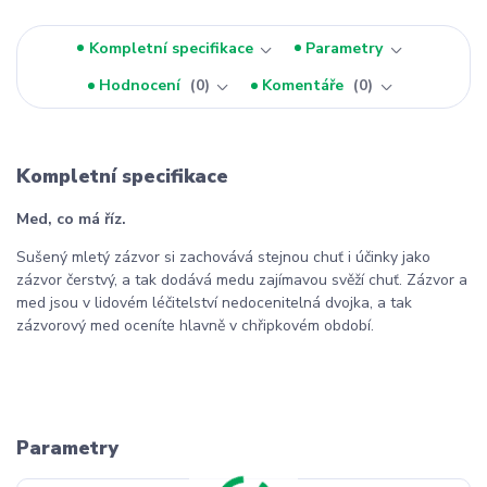
Kompletní specifikace
Parametry
Hodnocení
0
Komentáře
0
Kompletní specifikace
Med, co má říz.
Sušený mletý zázvor si zachovává stejnou chuť i účinky jako
zázvor čerstvý, a tak dodává medu zajímavou svěží chuť. Zázvor a
med jsou v lidovém léčitelství nedocenitelná dvojka, a tak
zázvorový med oceníte hlavně v chřipkovém období.
Parametry