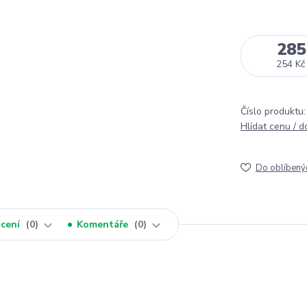
285
254 Kč
Číslo produktu:
Hlídat cenu / 
Do oblíbený
cení
0
Komentáře
0