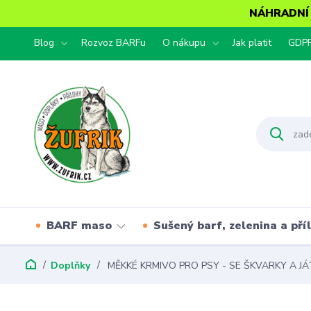
NÁHRADNÍ T
Blog
Rozvoz BARFu
O nákupu
Jak platit
GDP
BARF maso
Sušený barf, zelenina a pří
Doplňky
MĚKKÉ KRMIVO PRO PSY - SE ŠKVARKY A JÁTR