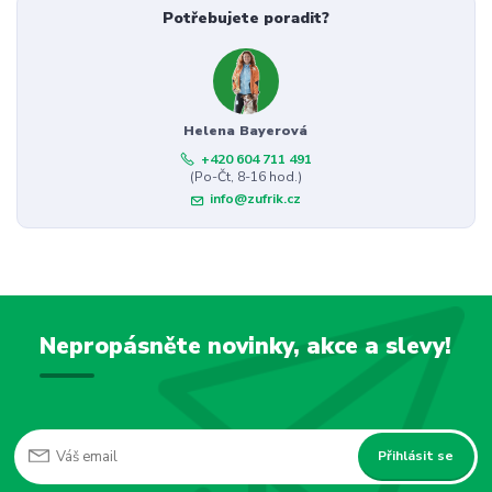
Potřebujete poradit?
Helena Bayerová
+420 604 711 491
(Po-Čt, 8-16 hod.)
info@zufrik.cz
Nepropásněte novinky, akce a slevy!
Přihlásit se