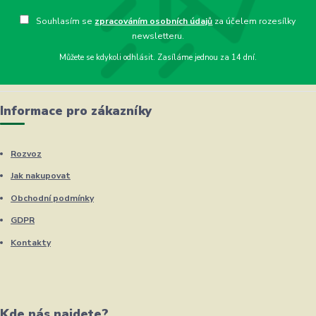
Souhlasím se
zpracováním osobních údajů
za účelem rozesílky
newsletteru.
Můžete se kdykoli odhlásit. Zasíláme jednou za 14 dní.
Informace pro zákazníky
Rozvoz
Jak nakupovat
Obchodní podmínky
GDPR
Kontakty
Kde nás najdete?