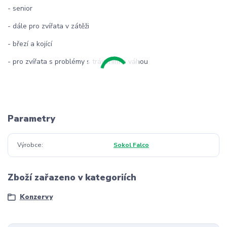
- senior
- dále pro zvířata v zátěži
- březí a kojící
- pro zvířata s problémy s trávením a váhou
Parametry
Výrobce
Sokol Falco
Zboží zařazeno v kategoriích
Konzervy