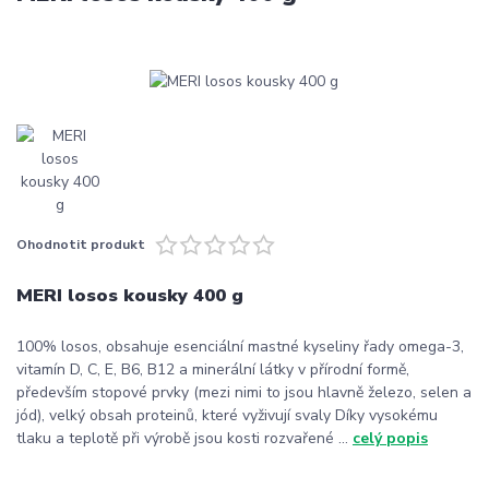
Ohodnotit produkt
MERI losos kousky 400 g
100% losos, obsahuje esenciální mastné kyseliny řady omega-3,
vitamín D, C, E, B6, B12 a minerální látky v přírodní formě,
především stopové prvky (mezi nimi to jsou hlavně železo, selen a
jód), velký obsah proteinů, které vyživují svaly Díky vysokému
tlaku a teplotě při výrobě jsou kosti rozvařené ...
celý popis