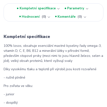
Kompletní specifikace
Parametry
Hodnocení
0
Komentáře
0
Kompletní specifikace
100% losos, obsahuje esenciální mastné kyseliny řady omega-3,
vitamín D, C, E, B6, B12 a minerální látky v přírodní formě,
především stopové prvky (mezi nimi to jsou hlavně železo, selen a
jód), velký obsah proteinů, které vyživují svaly
Díky vysokému tlaku a teplotě při výrobě jsou kosti rozvařené
- ručně plněné
Pro zvířata ve věku:
- junior
- dospělý