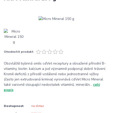
Ohodnotit produkt
Obzvláště bylinná směs cdVet receptury a obsažené přírodní B-
vitamíny. biotin. kalcium a jod významně podporují dobré trávení.
Kromě deficitů z přírodě vzdálené nebo jednostranné výživy
(často jen extrudovaná krmiva) vyrovnává cdVet Micro Mineral
také varovně stoupající nedostatek vitamínů. mineráln...
celý
popis
Dostupnost
na dotaz