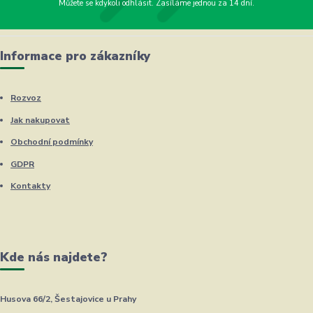
Můžete se kdykoli odhlásit. Zasíláme jednou za 14 dní.
Informace pro zákazníky
Rozvoz
Jak nakupovat
Obchodní podmínky
GDPR
Kontakty
Kde nás najdete?
Husova 66/2, Šestajovice u Prahy