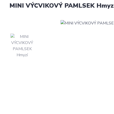
MINI VÝCVIKOVÝ PAMLSEK Hmyzí p