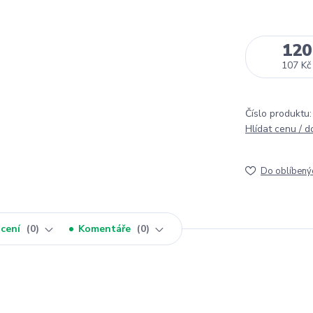
120
107 Kč
Číslo produktu:
Hlídat cenu / 
Do oblíbený
cení
0
Komentáře
0