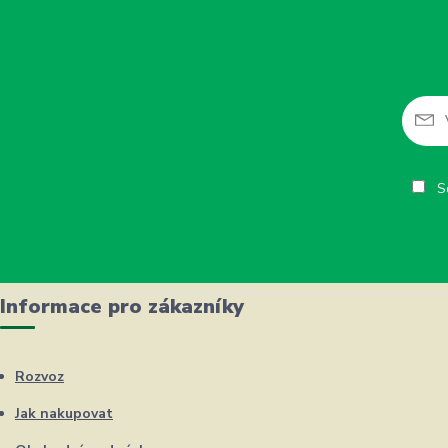
So
Informace pro zákazníky
Rozvoz
Jak nakupovat