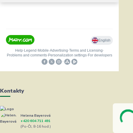
Kontakty
Helena Bayerová
+420 604 711 491
(Po-Čt, 8-16 hod.)