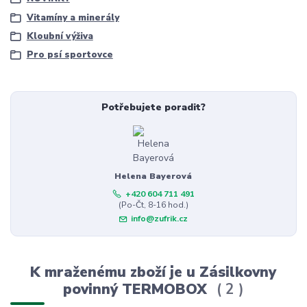
Vitamíny a minerály
Kloubní výživa
Pro psí sportovce
Potřebujete poradit?
Helena Bayerová
+420 604 711 491
(Po-Čt, 8-16 hod.)
info@zufrik.cz
K mraženému zboží je u Zásilkovny
povinný TERMOBOX
2