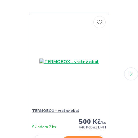
TERMOBOX - vratný obal
TERMOBOX - 
500 Kč
/
ks
Skladem 2 ks
Skladem 2 ks
446 Kč
bez DPH