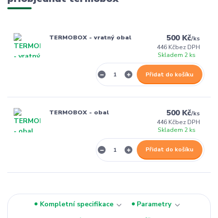
500 Kč
TERMOBOX - vratný obal
/
ks
446 Kč
bez DPH
Skladem 2 ks
Přidat do košíku
500 Kč
TERMOBOX - obal
/
ks
446 Kč
bez DPH
Skladem 2 ks
Přidat do košíku
Kompletní specifikace
Parametry