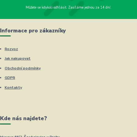
Můžete se kdykoli odhlásit. Zasíláme jednou za 14 dní.
Informace pro zákazníky
Rozvoz
Jak nakupovat
Obchodní podmínky
GDPR
Kontakty
Kde nás najdete?
Husova 66/2, Šestajovice u Prahy