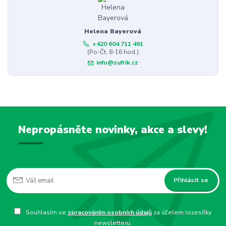
Helena Bayerová
+420 604 711 491
(Po-Čt, 8-16 hod.)
info@zufrik.cz
Nepropásněte novinky, akce a slevy!
Přihlásit se
Souhlasím se
zpracováním osobních údajů
za účelem rozesílky
newsletteru.