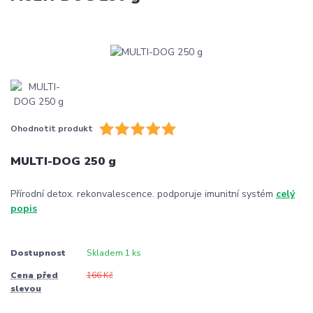
Ohodnotit produkt
MULTI-DOG 250 g
Přírodní detox. rekonvalescence. podporuje imunitní systém
celý
popis
Dostupnost
Skladem 1 ks
Cena před
166 Kč
slevou