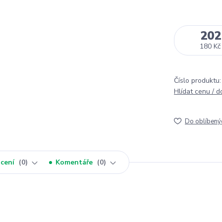
202
180 Kč
Číslo produktu:
Hlídat cenu / 
Do oblíbený
cení
0
Komentáře
0