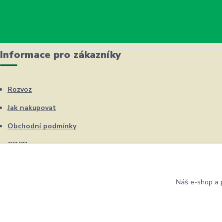
Informace pro zákazníky
Rozvoz
Jak nakupovat
Obchodní podmínky
GDPR
Kontakty
Náš e-shop a p