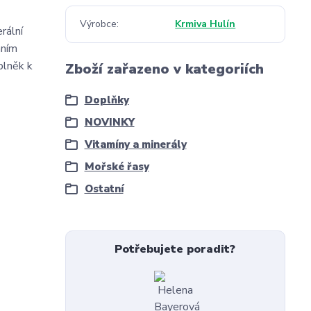
Výrobce
Krmiva Hulín
rální
mním
oplněk k
Zboží zařazeno v kategoriích
Doplňky
NOVINKY
Vitamíny a minerály
Mořské řasy
Ostatní
Potřebujete poradit?