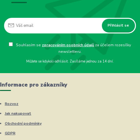
Přihlásit se
Souhlasím se
zpracováním osobních údajů
za účelem rozesílky
newsletteru.
Můžete se kdykoli odhlásit. Zasíláme jednou za 14 dní.
Informace pro zákazníky
Rozvoz
Jak nakupovat
Obchodní podmínky
GDPR