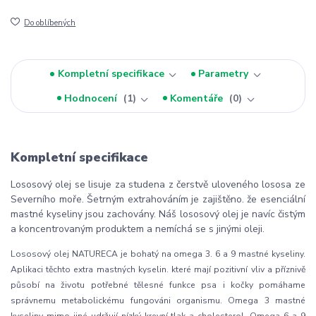
Do oblíbených
Kompletní specifikace
Parametry
Hodnocení
1
Komentáře
0
Kompletní specifikace
Lososový olej se lisuje za studena z čerstvě uloveného lososa ze
Severního moře. Šetrným extrahováním je zajištěno. že esenciální
mastné kyseliny jsou zachovány. Náš lososový olej je navíc čistým
a koncentrovaným produktem a nemíchá se s jinými oleji.
Lososový olej NATURECA je bohatý na omega 3. 6 a 9 mastné kyseliny.
Aplikaci těchto extra mastných kyselin. které mají pozitivní vliv a příznivě
působí na životu potřebné tělesné funkce psa i kočky pomáhame
správnemu metabolickému fungováni organismu. Omega 3 mastné