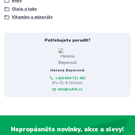
Ryby
Oleje a tuky
Vitamíny a minerály
Potřebujete poradit?
Helena Bayerová
+420 604 711 491
(Po-Čt, 8-16 hod.)
info@zufrik.cz
Nepropásněte novinky, akce a slevy!