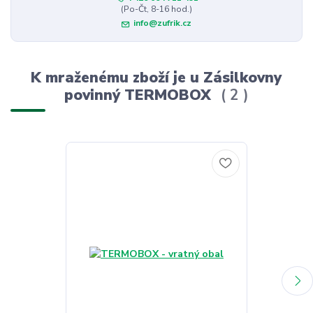
(Po-Čt, 8-16 hod.)
info@zufrik.cz
K mraženému zboží je u Zásilkovny
povinný TERMOBOX
2