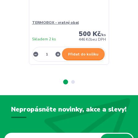
TERMOBOX - vratný obal
TERMOBOX - 
500 Kč
/
ks
Skladem 2 ks
Skladem 2 ks
446 Kč
bez DPH
Přidat do košíku
Nepropásněte novinky, akce a slevy!