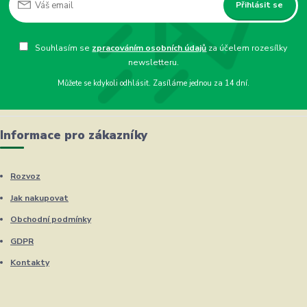
Přihlásit se
Souhlasím se
zpracováním osobních údajů
za účelem rozesílky
newsletteru.
Můžete se kdykoli odhlásit. Zasíláme jednou za 14 dní.
Informace pro zákazníky
Rozvoz
Jak nakupovat
Obchodní podmínky
GDPR
Kontakty