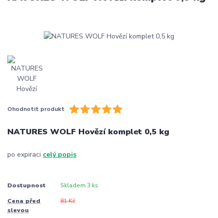
Ohodnotit produkt
NATURES WOLF Hovězí komplet 0,5 kg
po expiraci
celý popis
Dostupnost
Skladem 3 ks
Cena před
81 Kč
slevou