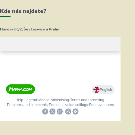
Kde nás najdete?
Husova 66/2, Šestajovice u Prahy