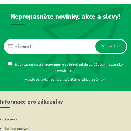
Nepropásněte novinky, akce a slevy!
Přihlásit se
Souhlasím se
zpracováním osobních údajů
za účelem rozesílky
newsletteru.
Můžete se kdykoli odhlásit. Zasíláme jednou za 14 dní.
Informace pro zákazníky
Rozvoz
Jak nakupovat