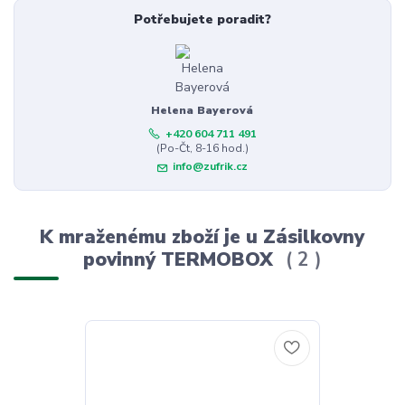
Potřebujete poradit?
Helena Bayerová
+420 604 711 491
(Po-Čt, 8-16 hod.)
info@zufrik.cz
K mraženému zboží je u Zásilkovny
povinný TERMOBOX
2