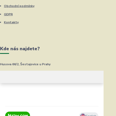
Obchodní podmínky
GDPR
Kontakty
Kde nás najdete?
Husova 66/2, Šestajovice u Prahy