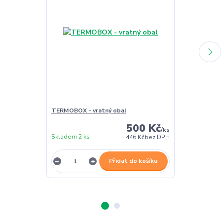
TERMOBOX - vratný obal
TERMOBOX - 
500 Kč
/
ks
Skladem 2 ks
Skladem 2 ks
446 Kč
bez DPH
Přidat do košíku