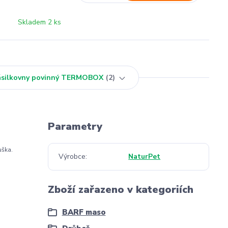
Skladem 2 ks
Zásilkovny povinný TERMOBOX
2
Parametry
uška.
Výrobce
NaturPet
Zboží zařazeno v kategoriích
BARF maso