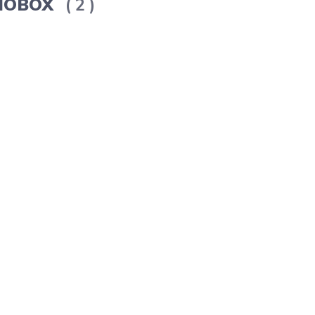
ERMOBOX
2