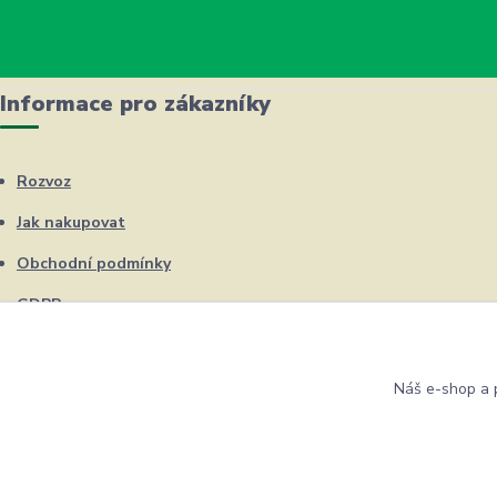
Informace pro zákazníky
Rozvoz
Jak nakupovat
Obchodní podmínky
GDPR
Kontakty
Náš e-shop a p