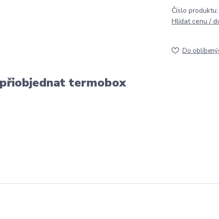
Číslo produktu:
Hlídat cenu / 
Do oblíbený
 přiobjednat termobox