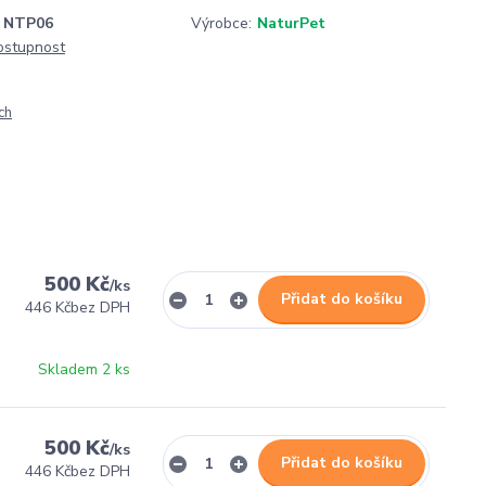
NTP06
Výrobce:
NaturPet
dostupnost
ch
500 Kč
/
ks
Přidat do košíku
446 Kč
bez DPH
Skladem 2 ks
500 Kč
/
ks
Přidat do košíku
446 Kč
bez DPH