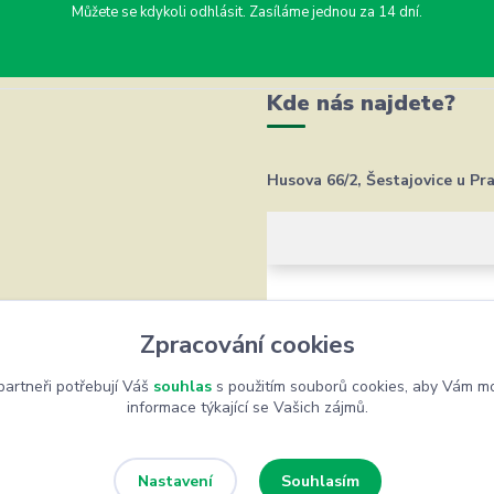
Můžete se kdykoli odhlásit. Zasíláme jednou za 14 dní.
Kde nás najdete?
Husova 66/2, Šestajovice u Pr
Zpracování cookies
artneři potřebují Váš
souhlas
s použitím souborů cookies, aby Vám mo
informace týkající se Vašich zájmů.
Souhlasím
Nastavení